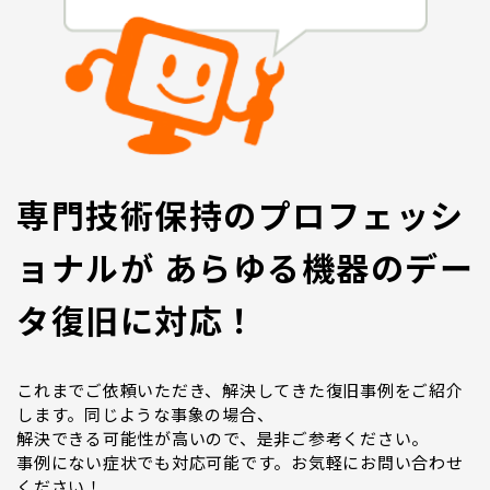
専門技術保持のプロフェッシ
ョナルが あらゆる機器のデー
タ復旧に対応！
これまでご依頼いただき、解決してきた復旧事例をご紹介
します。同じような事象の場合、
解決できる可能性が高いので、是非ご参考ください。
事例にない症状でも対応可能です。お気軽にお問い合わせ
ください！