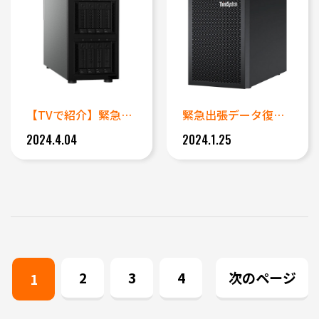
【TVで紹介】緊急出張対応 L...
緊急出張データ復旧 今すぐに必...
2024.4.04
2024.1.25
2
3
4
次のページ
1