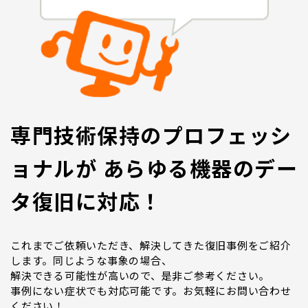
専門技術保持のプロフェッシ
ョナルが あらゆる機器のデー
タ復旧に対応！
これまでご依頼いただき、解決してきた復旧事例をご紹介
します。同じような事象の場合、
解決できる可能性が高いので、是非ご参考ください。
事例にない症状でも対応可能です。お気軽にお問い合わせ
ください！