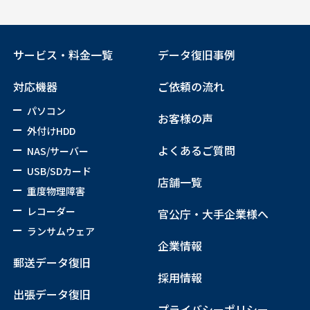
サービス・料金一覧
データ復旧事例
対応機器
ご依頼の流れ
パソコン
お客様の声
外付けHDD
よくあるご質問
NAS/サーバー
USB/SDカード
店舗一覧
重度物理障害
レコーダー
官公庁・大手企業様へ
ランサムウェア
企業情報
郵送データ復旧
採用情報
出張データ復旧
プライバシーポリシー