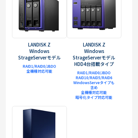
LANDISK Z
LANDISK Z
Windows
Windows
StrageServerモデル
StrageServerモデル
HDD4台搭載タイプ
RAID1/RAID0/JBDO
全機種対応可能
RAID1/RAID0/JBDO
RAID10/RAID5/RAID6
WindowsServeタイプも
含め
全機種対応可能
暗号化タイプ対応可能