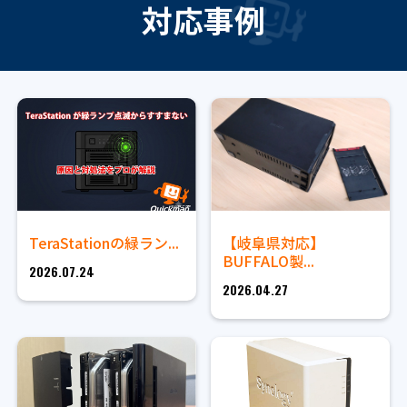
対応事例
TeraStationの緑ラン...
【岐阜県対応】
BUFFALO製...
2026.07.24
2026.04.27