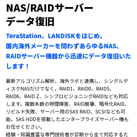
NAS/RAIDサーバー
データ復旧
TeraStation、LANDISKをはじめ、
国内海外メーカーを問わずあらゆるNAS、
RAIDサーバー機器から迅速にデータ復旧いた
します！
最新アルゴリズム解析、海外ラボと連携し、シングルデ
ィスクNASだけでなく、RAID1、RAID0、RAID5、
RAID6、RAID Z、シンプロビジョニングRAIDなども対応
します。複数本数の物理障害、RAID崩壊、暗号化RAID、
リビルド失敗、サーバー用のSAS RAID、SCSIなども可
能。SAS HDDを搭載したエンタープライズサーバー機も
お任せください。
経験・知識豊富な専門技術者が診断から全て対応するた