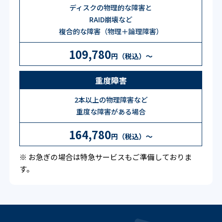
ディスクの物理的な障害と
RAID崩壊など
複合的な障害（物理＋論理障害）
109,780
円（税込）〜
重度障害
2本以上の物理障害など
重度な障害がある場合
164,780
円（税込）〜
※ お急ぎの場合は特急サービスもご準備しておりま
す。