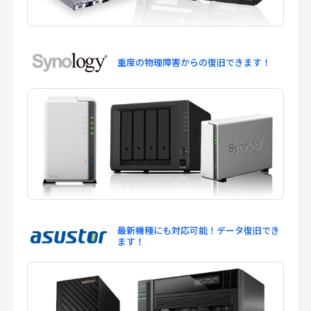
重度の物理障害からの
復旧できます！
最新機種にも対応可能！
データ復旧でき
ます！