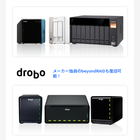
メーカー独自のbeyondRAIDも復旧可
能！