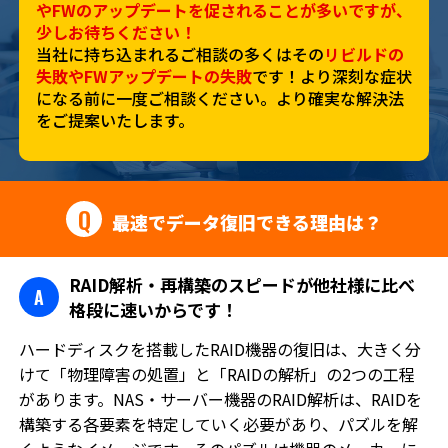
やFWのアップデートを促されることが多いですが、
少しお待ちください！
当社に持ち込まれるご相談の多くはその
リビルドの
失敗やFWアップデートの失敗
です！より深刻な症状
になる前に一度ご相談ください。より確実な解決法
をご提案いたします。
Q
最速でデータ復旧できる理由は？
RAID解析・再構築のスピードが他社様に比べ
格段に速いからです！
ハードディスクを搭載したRAID機器の復旧は、大きく分
けて「物理障害の処置」と「RAIDの解析」の2つの工程
があります。NAS・サーバー機器のRAID解析は、RAIDを
構築する各要素を特定していく必要があり、パズルを解