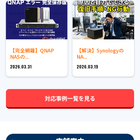
【完全網羅】QNAP
【解決】Synologyの
NASの...
NA...
2026.03.31
2026.03.19
対応事例一覧を見る