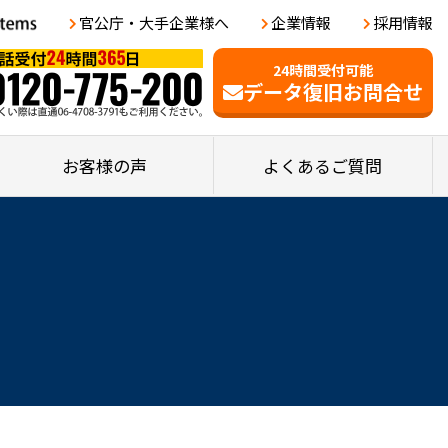
官公庁・大手企業様へ
企業情報
採用情報
24時間受付可能
データ復旧お問合せ
お客様の声
よくあるご質問