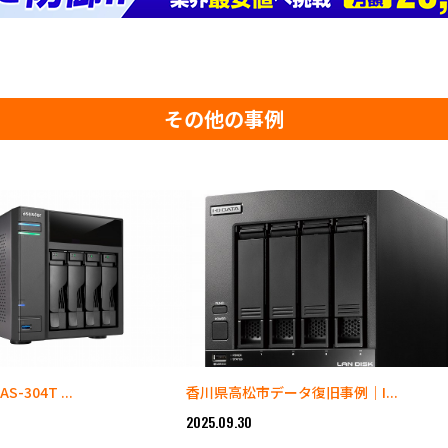
その他の事例
-304T ...
香川県高松市データ復旧事例｜I...
2025.09.30