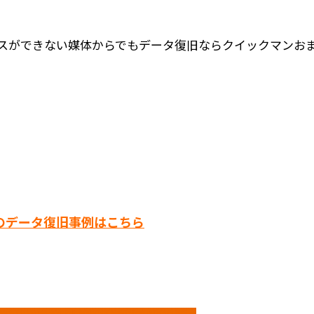
スができない媒体からでもデータ復旧ならクイックマンお
のデータ復旧事例はこちら