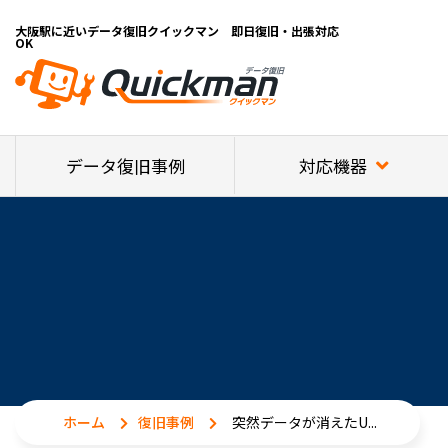
大阪駅に近いデータ復旧クイックマン 即日復旧・出張対応
OK
対応機器
データ復旧事例
ホーム
復旧事例
突然データが消えたU...