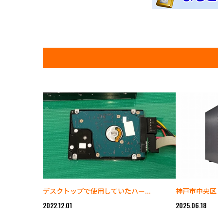
デスクトップで使用していたハー...
神戸市中央区 AS
2022.12.01
2025.06.18