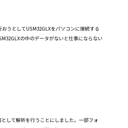
おうとしてUSM32GLXをパソコンに接続する
M32GLXの中のデータがないと仕事にならない
害として解析を行うことにしました。一部フォ