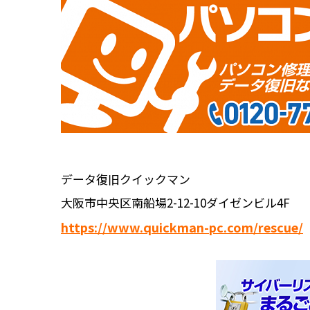
データ復旧クイックマン
大阪市中央区南船場2-12-10ダイゼンビル4F
https://www.quickman-pc.com/rescue/