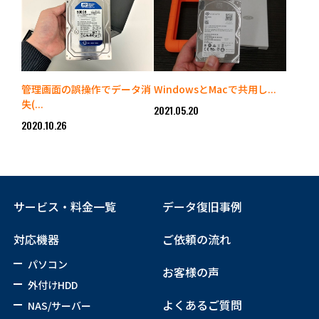
管理画面の誤操作でデータ消
WindowsとMacで共用し...
失(...
2021.05.20
2020.10.26
サービス・料金一覧
データ復旧事例
対応機器
ご依頼の流れ
パソコン
お客様の声
外付けHDD
よくあるご質問
NAS/サーバー