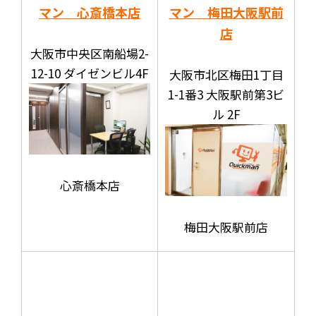
マン 心斎橋本店
マン 梅田大阪駅前
店
大阪市中央区南船場2-
12-10 ダイゼンビル4F
大阪市北区梅田1丁目
1-1番3 大阪駅前第3ビ
ル 2F
心斎橋本店
梅田大阪駅前店