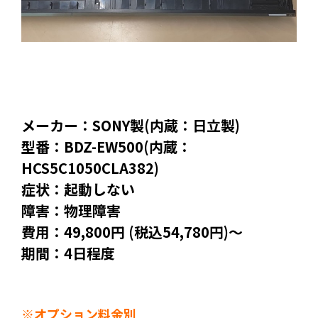
メーカー：SONY製(内蔵：日立製)
型番：BDZ-EW500(内蔵：
HCS5C1050CLA382)
症状：起動しない
障害：物理障害
費用：49,800円 (税込54,780円)～
期間：4日程度
※オプション料金別