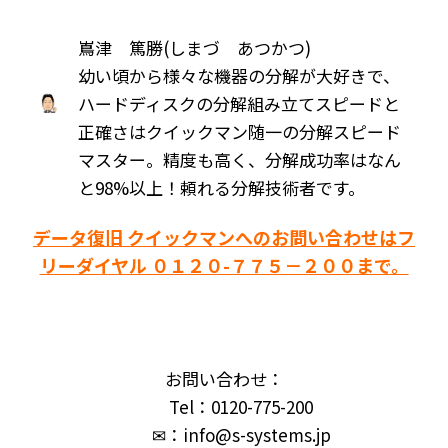
嶌津 篤勝(しまづ あつかつ)
幼い頃から様々な機器の分解が大好きで、
ハードディスクの分解組み立てスピードと
正確さはクイックマン随一の分解スピード
マスター。精度も高く、分解成功率はなん
と98%以上！頼れる分解技術者です。
データ復旧 クイックマンへのお問い合わせはフ
リーダイヤル ０１２０-７７５－２００まで。
お問い合わせ：
Tel：0120-775-200
✉：info@s-systems.jp