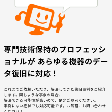
専門技術保持のプロフェッシ
ョナルが あらゆる機器のデー
タ復旧に対応！
これまでご依頼いただき、解決してきた復旧事例をご紹介
します。同じような事象の場合、
解決できる可能性が高いので、是非ご参考ください。
事例にない症状でも対応可能です。お気軽にお問い合わせ
ください！