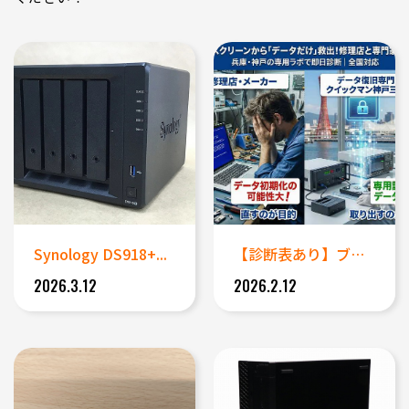
Synology DS918+...
【診断表あり】ブルースクリーン...
2026.3.12
2026.2.12