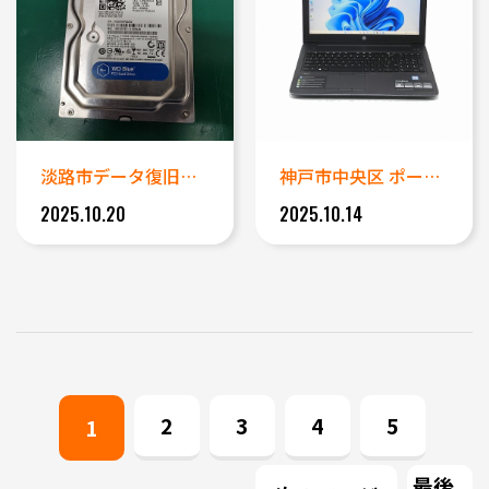
淡路市データ復旧事例｜WD10...
神戸市中央区 ポートアイランド...
2025.10.20
2025.10.14
2
3
4
5
1
最後