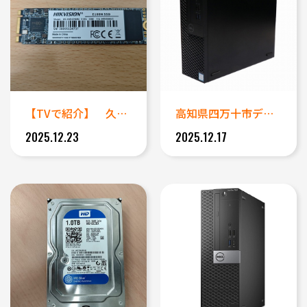
【TVで紹介】 久しぶりに電源...
高知県四万十市データ復旧｜異音...
2025.12.23
2025.12.17