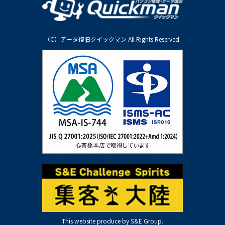
（C）データ復旧クイックマン All Rights Reserved.
This website produce by S&E Group.