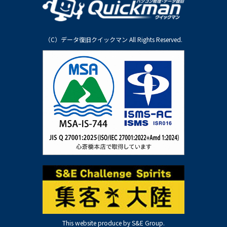
（C）データ復旧クイックマン All Rights Reserved.
This website produce by S&E Group.