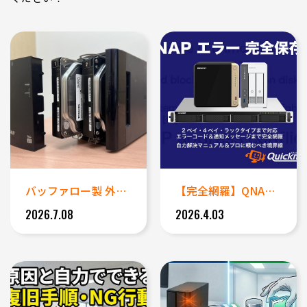
バッファロー製 外付けHDD（...
【完全網羅】QNAP NASの...
2026.7.08
2026.4.03