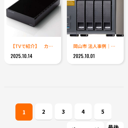
【TVで紹介】 カチカチという...
岡山市 法人事例｜QNAP T...
2025.10.14
2025.10.01
2
3
4
5
1
最後