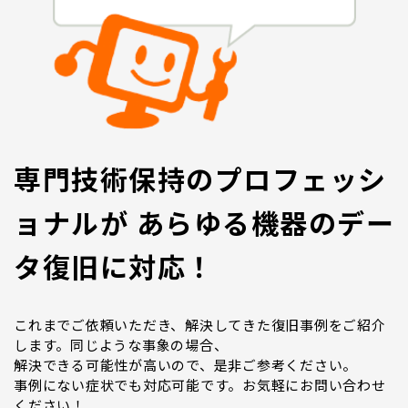
専門技術保持のプロフェッシ
ョナルが あらゆる機器のデー
タ復旧に対応！
これまでご依頼いただき、解決してきた復旧事例をご紹介
します。同じような事象の場合、
解決できる可能性が高いので、是非ご参考ください。
事例にない症状でも対応可能です。お気軽にお問い合わせ
ください！