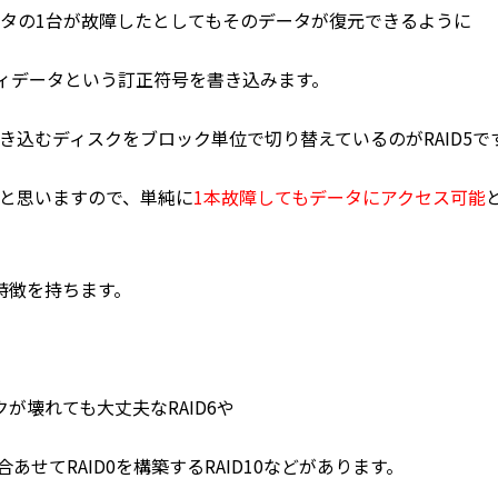
タの1台が故障したとしてもそのデータが復元できるように
ティデータという訂正符号を書き込みます。
き込むディスクをブロック単位で切り替えているのがRAID5で
と思いますので、単純に
1本故障してもデータにアクセス可能
方の特徴を持ちます。
が壊れても大丈夫なRAID6や
合あせてRAID0を構築するRAID10などがあります。