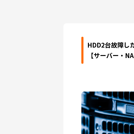
HDD2台故障し
【サーバー・NA