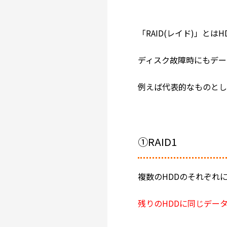
「RAID(レイド)」と
ディスク故障時にもデー
例えば代表的なものとし
①RAID1
複数のHDDのそれぞれ
残りのHDDに同じデー