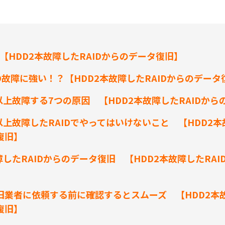
？【HDD2本故障したRAIDからのデータ復旧】
DD故障に強い！？【HDD2本故障したRAIDからのデータ
以上故障する7つの原因 【HDD2本故障したRAIDか
以上故障したRAIDでやってはいけないこと 【HDD2本
復旧】
障したRAIDからのデータ復旧 【HDD2本故障したRA
旧業者に依頼する前に確認するとスムーズ 【HDD2本故
復旧】