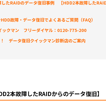
障したRAIDのデータ復旧事例 【HDD2本故障したRA
数台HDD故障・データ復旧でよくあるご質問（FAQ）
ックマン フリーダイヤル：0120-775-200
！！ データ復旧クイックマン診断店のご案内
HDD2本故障したRAIDからのデータ復旧】