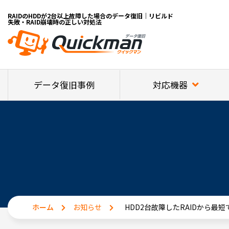
RAIDのHDDが2台以上故障した場合のデータ復旧｜リビルド
失敗・RAID崩壊時の正しい対処法
対応機器
データ復旧事例
ホーム
お知らせ
HDD2台故障したRAIDから