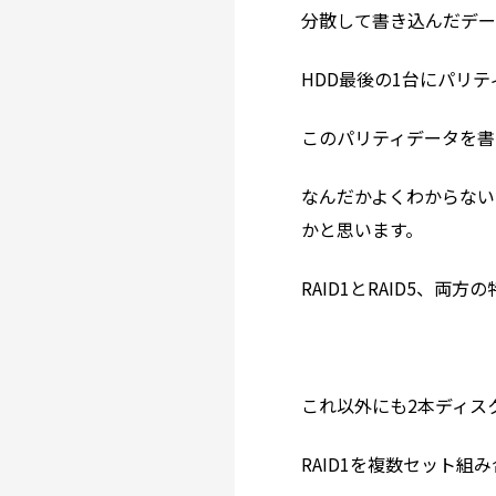
分散して書き込んだデー
HDD最後の1台にパリ
このパリティデータを書
なんだかよくわからない
かと思います。
RAID1とRAID5、両
これ以外にも2本ディスク
RAID1を複数セット組み