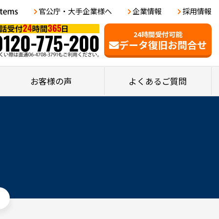
官公庁・大手企業様へ
企業情報
採用情報
24時間受付可能
データ復旧お問合せ
お客様の声
よくあるご質問