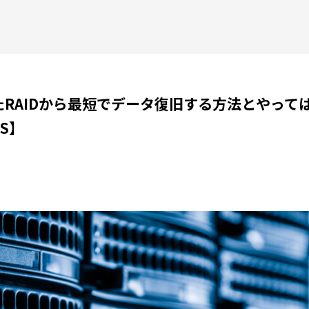
たRAIDから最短でデータ復旧する方法とやって
S】