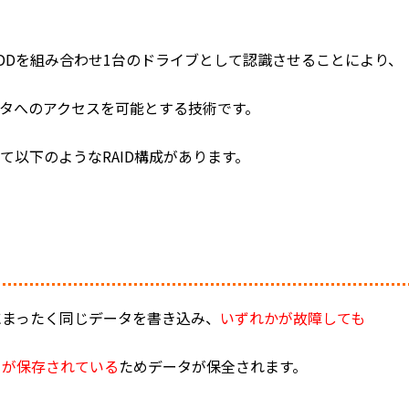
はHDDを組み合わせ1台のドライブとして認識させることにより、
タへのアクセスを可能とする技術です。
て以下のようなRAID構成があります。
にまったく同じデータを書き込み、
いずれかが故障しても
タが保存されている
ためデータが保全されます。