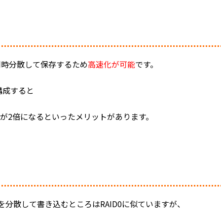
同時分散して保存するため
高速化が可能
です。
を構成すると
が2倍になるといったメリットがあります。
を分散して書き込むところはRAID0に似ていますが、