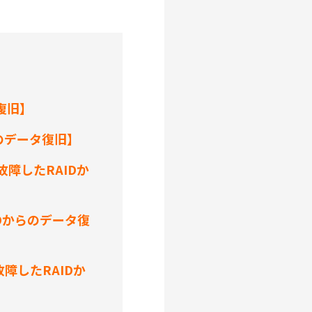
復旧】
らのデータ復旧】
故障したRAIDか
IDからのデータ復
障したRAIDか