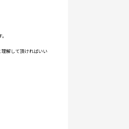
す。
と理解して頂ければいい