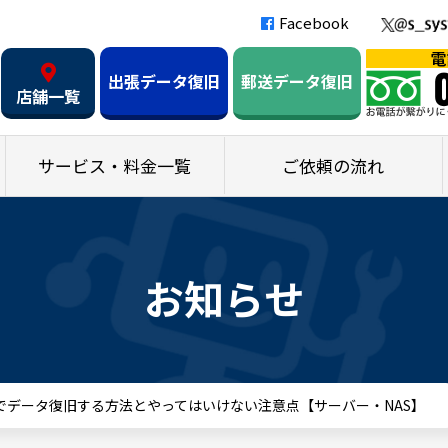
Facebook
出張データ復旧
郵送データ復旧
店舗一覧
サービス・料金一覧
ご依頼の流れ
お知らせ
最短でデータ復旧する方法とやってはいけない注意点【サーバー・NAS】