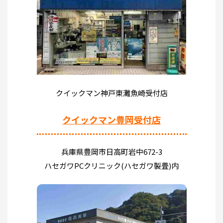
クイックマン神戸東灘魚崎受付店
クイックマン豊岡受付店
兵庫県豊岡市日高町岩中672-3
ハセガワPCクリニック(ハセガワ製畳)内