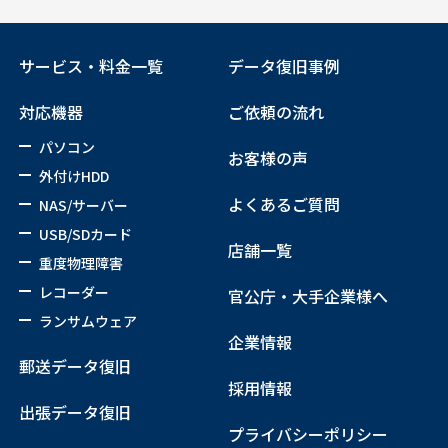
サービス・料金一覧
データ復旧事例
対応機器
ご依頼の流れ
パソコン
お客様の声
外付けHDD
よくあるご質問
NAS/サーバー
USB/SDカード
店舗一覧
重度物理障害
レコーダー
官公庁・大手企業様へ
ランサムウェア
企業情報
郵送データ復旧
採用情報
出張データ復旧
プライバシーポリシー