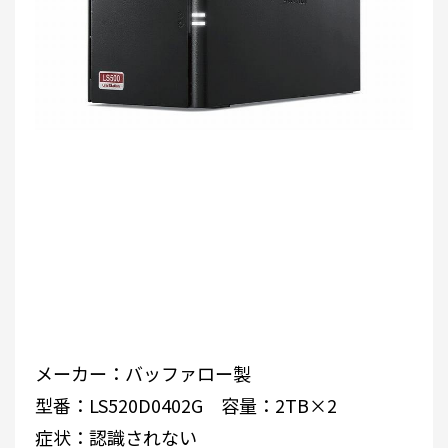
メーカー：バッファロー製
型番：LS520D0402G 容量：2TB×2
症状：認識されない