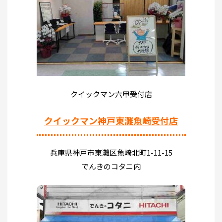
クイックマン六甲受付店
クイックマン神戸東灘魚崎受付店
兵庫県神戸市東灘区魚崎北町1-11-15
でんきのコタニ内