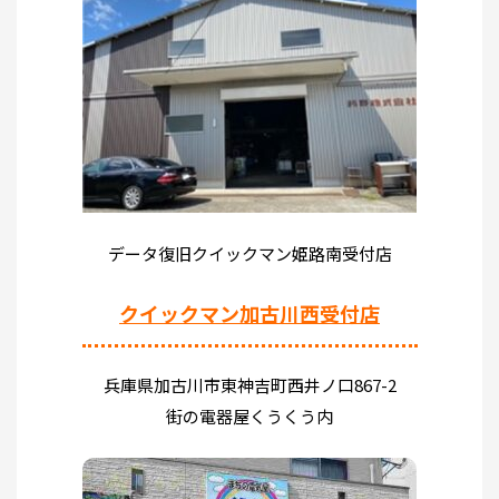
データ復旧クイックマン姫路南受付店
クイックマン加古川西受付店
兵庫県加古川市東神吉町西井ノ口867-2
街の電器屋くうくう内