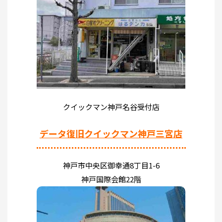
クイックマン神戸名谷受付店
データ復旧クイックマン神戸三宮店
神戸市中央区御幸通8丁目1-6
神戸国際会館22階