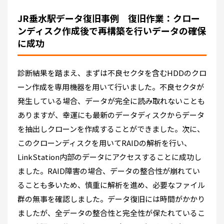
JR垂水駅データ復旧事例 復旧作業：クロー
ンディスク作成後で再構築を行いデータの確保
に成功
診断結果を踏まえ、まずは不良セクタを含むHDDのクロ
ーン作成を専用機器を用いて行いました。不良セクタが
発生している場合、データが完全に読み取れないことも
ありますが、幸運にも最新のデータディスクからデータ
を抽出しクローンを作成することができました。次に、
このクローンディスクを用いてRAIDの解析を行い、
LinkStation内部のデータにアクセスすることに成功し
ました。RAID障害の場合、データの整合性が崩れてい
ることも多いため、慎重に解析を進め、必要なファイル
群の無事を確認しました。データ復旧には時間がかかり
ましたが、全データの整合性と完全性が保たれているこ