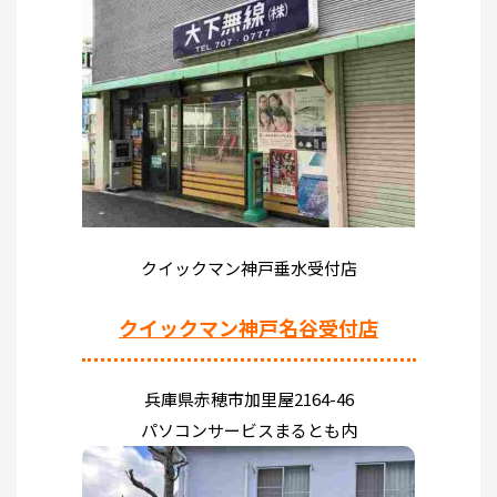
クイックマン神戸垂水受付店
クイックマン神戸名谷受付店
兵庫県赤穂市加里屋2164-46
パソコンサービスまるとも内