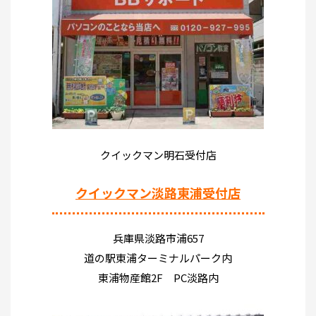
クイックマン明石受付店
クイックマン淡路東浦受付店
兵庫県淡路市浦657
道の駅東浦ターミナルパーク内
東浦物産館2F PC淡路内