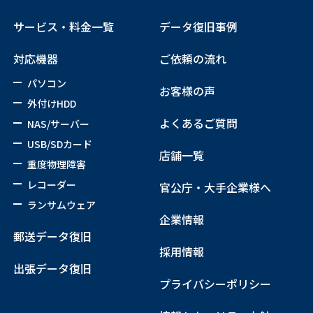
サービス・料金一覧
データ復旧事例
対応機器
ご依頼の流れ
パソコン
お客様の声
外付けHDD
よくあるご質問
NAS/サーバー
USB/SDカード
店舗一覧
重度物理障害
レコーダー
官公庁・大手企業様へ
ランサムウェア
企業情報
郵送データ復旧
採用情報
出張データ復旧
プライバシーポリシー