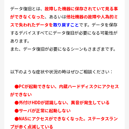
データ復旧とは、
故障した機器に保存されていて見る事
ができなくなった
、あるいは
他社機器の故障や人為的ミ
スで失われたデータを
取り戻すこと
です。データを保存
するデバイスすべてにデータ復旧が必要になる可能性が
あります。
また、データ復旧が必要になるシーンもさまざまです。
以下のような症状や状況の時はぜひご相談ください：
●PCが起動できない、内蔵ハードディスクにアクセス
ができない
●外付けHDDが認識しない、異音が発生している
●サーバが正常に起動しない
●NASにアクセスができなくなった。ステータスラン
プが赤く点滅している