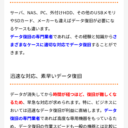
サーバ、NAS、PC、外付けHDD、その他のUSBメモリ
やSDカード、メーカーも違えばデータ復旧が必要にな
るケースも違います。
データ復旧の専門業者
であれば、その経験と知識から
さ
まざまなケースに適切な対応でデータ復旧
することがで
きます。
迅速な対応、素早いデータ復旧
データが消失してから
時間が経つほど、復旧が難しくな
るため
、早急な対応が求められます。特に、ビジネスに
おいては迅速なデータ復旧が利益に直結します。
データ
復旧の専門業者
であれば高度な専用機器をもっているた
め、データ復旧の作業スピードも一般の機器とは比較に