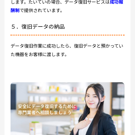
します。たいていの場合、データ復旧サービスは
成功報
酬制
で提供されています。
５．復旧データの納品
データ復旧作業に成功したら、復旧データと預かってい
た機器をお客様に渡します。