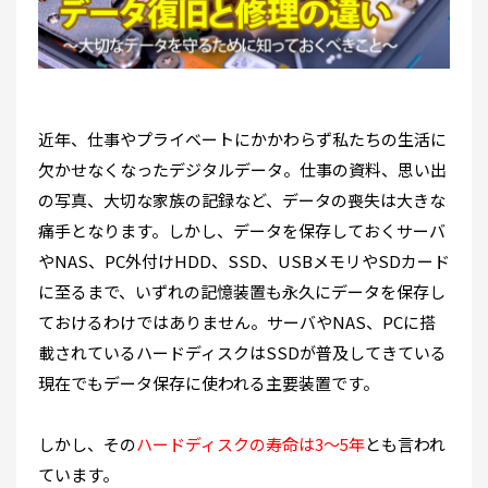
近年、仕事やプライベートにかかわらず私たちの生活に
欠かせなくなったデジタルデータ。仕事の資料、思い出
の写真、大切な家族の記録など、データの喪失は大きな
痛手となります。しかし、データを保存しておくサーバ
やNAS、PC外付けHDD、SSD、USBメモリやSDカード
に至るまで、いずれの記憶装置も永久にデータを保存し
ておけるわけではありません。サーバやNAS、PCに搭
載されているハードディスクはSSDが普及してきている
現在でもデータ保存に使われる主要装置です。
しかし、その
ハードディスクの寿命は3～5年
とも言われ
ています。