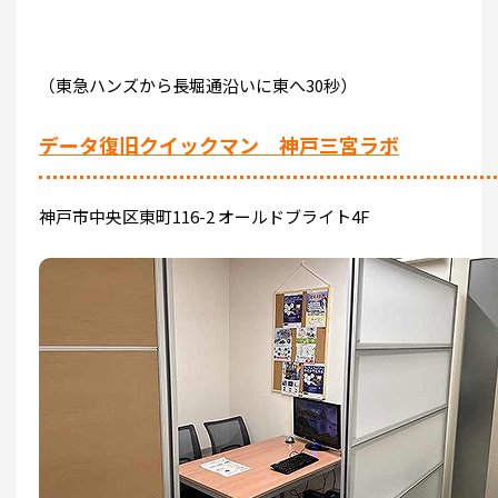
（東急ハンズから長堀通沿いに東へ30秒）
データ復旧クイックマン 神戸三宮ラボ
神戸市中央区東町116-2 オールドブライト4F