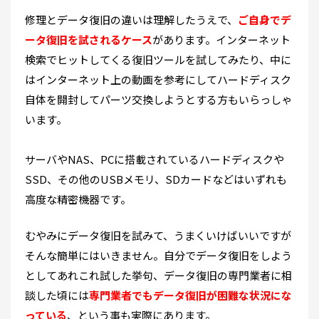
修理とデータ復旧の違いは理解したうえで、
ご自身でデ
ータ復旧を試されるケース
があります。インターネット
検索でヒットしてくる復旧ツールを試してみたり、中に
はインターネット上の動画を参考にしてハードディスク
自体を開封してパーツ交換しようとする方もいらっしゃ
います。
サーバやNAS、PCに搭載されているハードディスクや
SSD、その他のUSBメモリ、SDカードなどはいずれも
高度な精密機器です。
むやみにデータ復旧を試みて、うまくいけばいいですが
そんな簡単にはいきません。自分でデータ復旧をしよう
としてあれこれ試した挙句、データ復旧の専門業者に相
談した頃には
専門業者でもデータ復旧が困難な状況にな
っている
、という事も実際にあります。