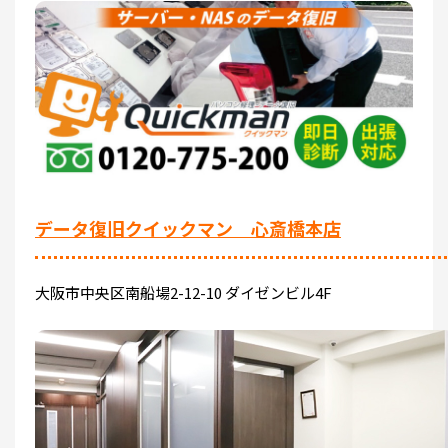
データ復旧クイックマン 心斎橋本店
大阪市中央区南船場2-12-10 ダイゼンビル4F