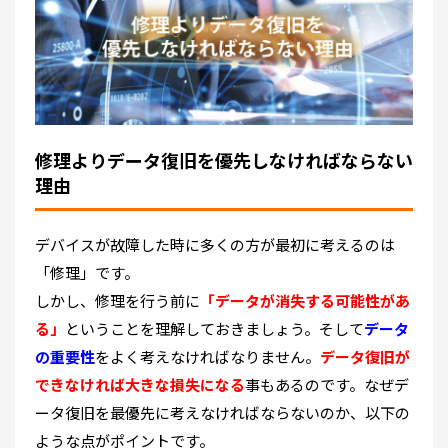
修理よりデータ復旧を優先しなければならない
理由
デバイスが故障した時に多くの方が最初に考えるのは
「修理」です。
しかし、修理を行う前に
「データが消失する可能性があ
る」
ということを理解しておきましょう。そして
データ
の重要性
をよく考えなければなりません。
データ復旧が
できなければ大きな損失になる
事もあるのです。なぜデ
ータ復旧を最優先に考えなければならないのか、以下の
ような点がポイントです。