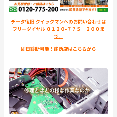
データ復旧 クイックマンへのお問い合わせは
フリーダイヤル ０１２０-７７５－２００ま
で。
即日診断可能！診断店はこちらから