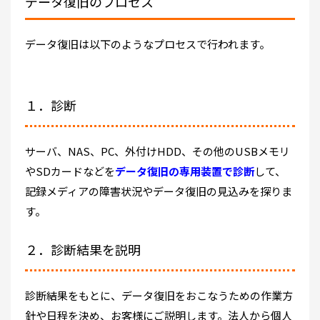
データ復旧のプロセス
データ復旧は以下のようなプロセスで行われます。
１．診断
サーバ、NAS、PC、外付けHDD、その他のUSBメモリ
やSDカードなどを
データ復旧の専用装置で診断
して、
記録メディアの障害状況やデータ復旧の見込みを探りま
す。
２．診断結果を説明
診断結果をもとに、データ復旧をおこなうための作業方
針や日程を決め、お客様にご説明します。法人から個人