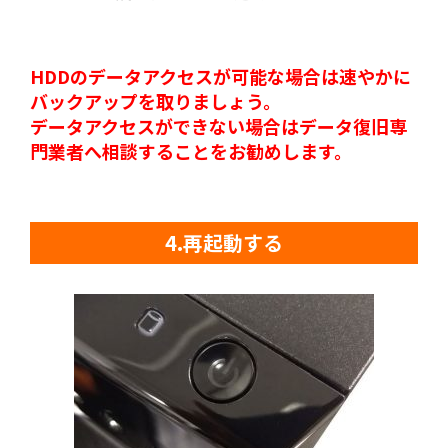
HDDのデータアクセスが可能な場合は速やかに
バックアップを取りましょう。
データアクセスができない場合はデータ復旧専
門業者へ相談することをお勧めします。
4.再起動する