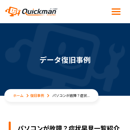
データ復旧事例
ホーム
復旧事例
パソコンが故障？症状...
パソコンが故障？症状早見一覧紹介