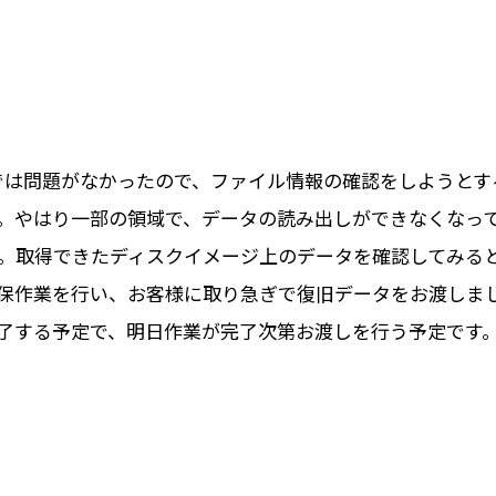
までは問題がなかったので、ファイル情報の確認をしようと
。やはり一部の領域で、データの読み出しができなくなっ
。取得できたディスクイメージ上のデータを確認してみる
保作業を行い、お客様に取り急ぎで復旧データをお渡しまし
了する予定で、明日作業が完了次第お渡しを行う予定です