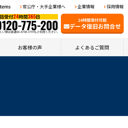
官公庁・大手企業様へ
企業情報
採用情報
24時間受付可能
データ復旧お問合せ
お客様の声
よくあるご質問