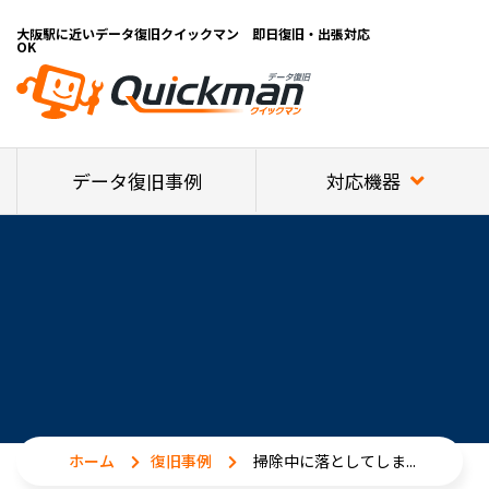
大阪駅に近いデータ復旧クイックマン 即日復旧・出張対応
OK
対応機器
データ復旧事例
ホーム
復旧事例
掃除中に落としてしま...