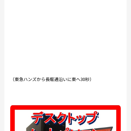
（東急ハンズから長堀通沿いに東へ30秒）