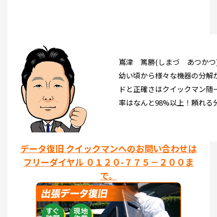
嶌津 篤勝(しまづ あつかつ
幼い頃から様々な機器の分解
ドと正確さはクイックマン随
率はなんと98%以上！頼れる
データ復旧 クイックマンへのお問い合わせは
フリーダイヤル ０１２０-７７５－２００ま
で。