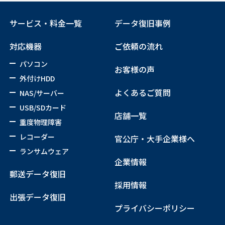
サービス・料金一覧
データ復旧事例
対応機器
ご依頼の流れ
パソコン
お客様の声
外付けHDD
よくあるご質問
NAS/サーバー
USB/SDカード
店舗一覧
重度物理障害
レコーダー
官公庁・大手企業様へ
ランサムウェア
企業情報
郵送データ復旧
採用情報
出張データ復旧
プライバシーポリシー