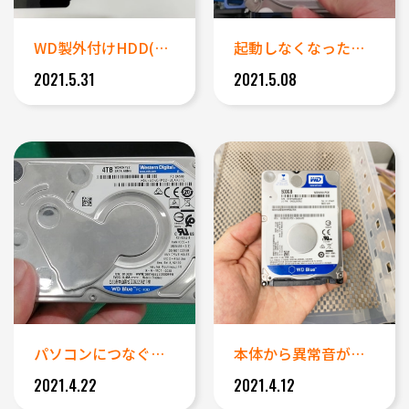
WD製外付けHDD(WDBAC...
起動しなくなったデスクトップパ...
2021.5.31
2021.5.08
パソコンにつなぐと認識するがカ...
本体から異常音が発生し起動でき...
2021.4.22
2021.4.12