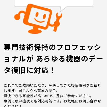
専門技術保持のプロフェッシ
ョナルが あらゆる機器のデー
タ復旧に対応！
これまでご依頼いただき、解決してきた復旧事例をご紹介
します。同じような事象の場合、
解決できる可能性が高いので、是非ご参考ください。
事例にない症状でも対応可能です。お気軽にお問い合わせ
ください！