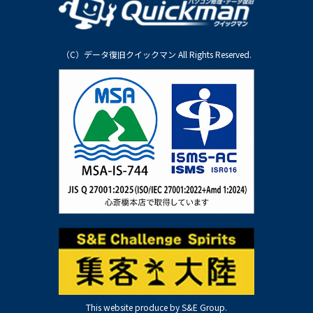
（C）データ復旧クイックマン All Rights Reserved.
This website produce by S&E Group.