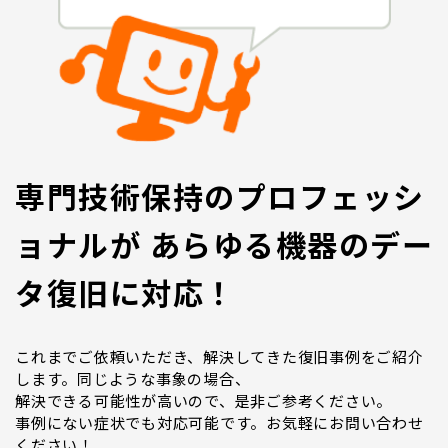
専門技術保持のプロフェッシ
ョナルが あらゆる機器のデー
タ復旧に対応！
これまでご依頼いただき、解決してきた復旧事例をご紹介
します。同じような事象の場合、
解決できる可能性が高いので、是非ご参考ください。
事例にない症状でも対応可能です。お気軽にお問い合わせ
ください！