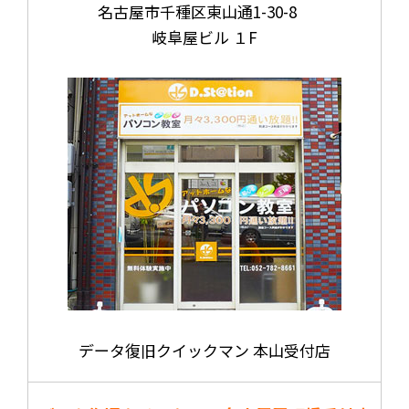
名古屋市千種区東山通1-30-8
岐阜屋ビル １F
データ復旧クイックマン 本山受付店