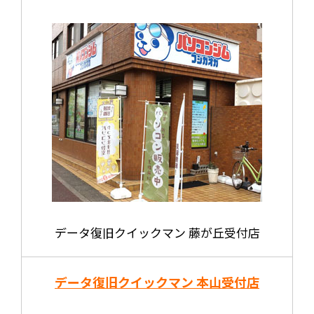
データ復旧クイックマン 藤が丘受付店
データ復旧クイックマン 本山受付店