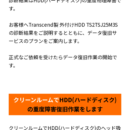
診断結果はHDD(ハードディスク)の重度物理障害で
す。
お客様へTranscend製 外付けHDD TS2TSJ25M3S
の診断結果をご説明するとともに、データ復旧サ
ービスのプランをご案内します。
正式なご依頼を受けたらデータ復旧作業の開始で
す。
クリーンルームで
HDD(ハードディスク)
の重度障害復旧作業をします
クリーンルームでHDD(ハードディスク)のヘッド吸