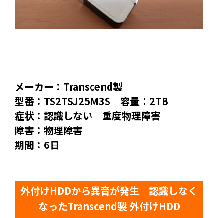
メーカー：Transcend製
型番：TS2TSJ25M3S 容量：2TB
症状：認識しない 重度物理障害
障害：物理障害
期間：6日
外付けHDDから異音が発生 認識しなく
なったTranscend製 外付けHDD