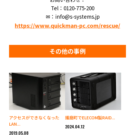
Tel：0120-775-200
✉：info@s-systems.jp
https://www.quickman-pc.com/rescue/
その他の事例
アクセスができなくなった
播磨町でELECOM製RAID...
LAN...
2024.04.12
2019.05.08