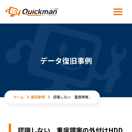
データ復旧事例
ホーム
復旧事例
認識しない 重度障害...
認識しない 重度障害の外付けHDD