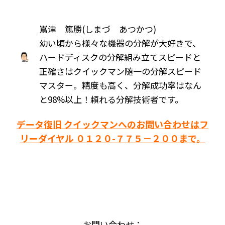
嶌津 篤勝(しまづ あつかつ)
幼い頃から様々な機器の分解が大好きで、
ハードディスクの分解組み立てスピードと
正確さはクイックマン随一の分解スピード
マスター。精度も高く、分解成功率はなん
と98%以上！頼れる分解技術者です。
データ復旧 クイックマンへのお問い合わせはフ
リーダイヤル ０１２０-７７５－２００まで。
お問い合わせ：