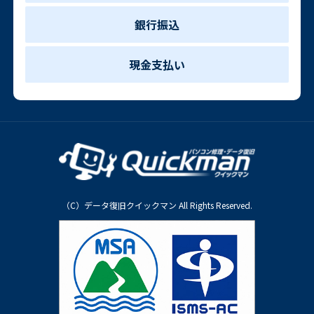
銀行振込
現金支払い
（C）データ復旧クイックマン All Rights Reserved.