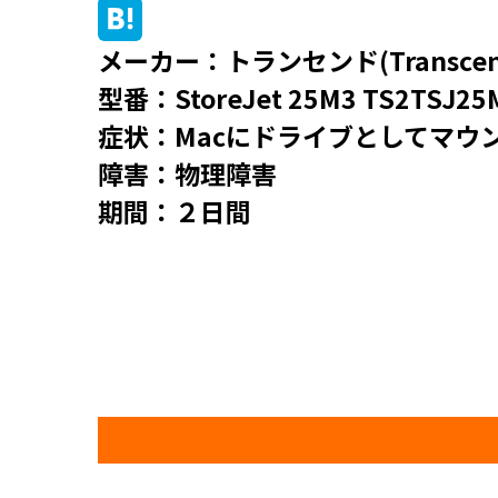
メーカー：トランセンド(Transcen
型番：StoreJet 25M3 TS2TSJ
症状：Macにドライブとしてマウ
障害：物理障害
期間：２日間