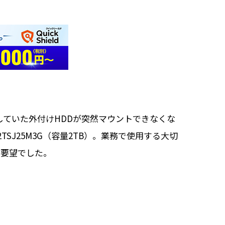
していた外付けHDDが突然マウントできなくな
2TSJ25M3G（容量2TB）。業務で使用する大切
ご要望でした。