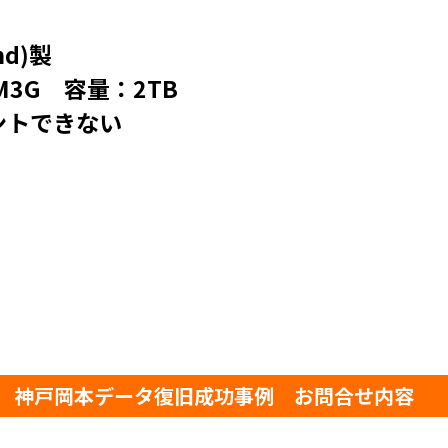
d)製
25M3G 容量：2TB
ントできない
神戸岡本データ復旧成功事例 お問合せ内容