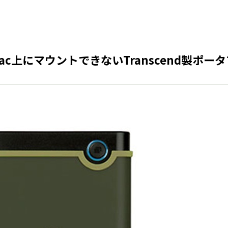
c上にマウントできないTranscend製ポー