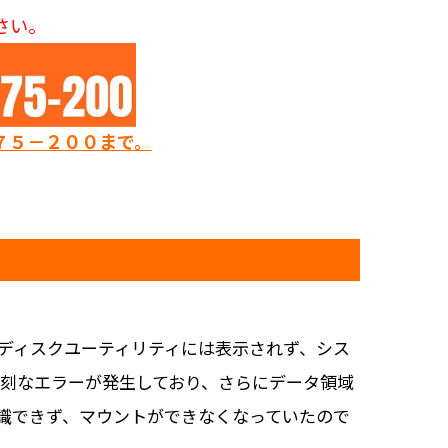
さい。
７５－２００まで。
rやディスクユーティリティには表示されず、シス
深刻なエラーが発生しており、さらにデータ領域
認識できず、マウントができなくなっていたので