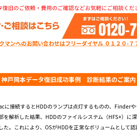
タ復旧のご依頼・費用のご確認などお気軽にご相談くだ
ックマンへのお問い合わせはフリーダイヤル ０１２０-７
神戸岡本データ復旧成功事例 診断結果のご案内
cに接続するとHDDのランプは点灯するものの、Finde
部を解析した結果、HDDのファイルシステム（HFS+）に
した。これにより、OSがHDDを正常なボリュームとして