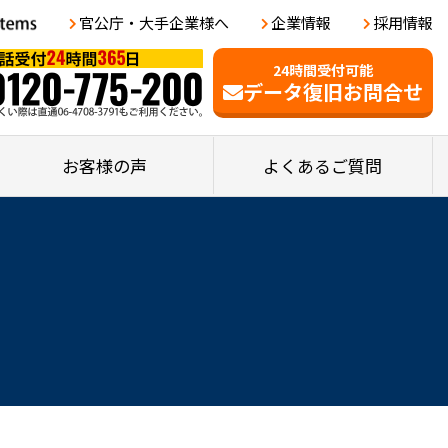
官公庁・大手企業様へ
企業情報
採用情報
24時間受付可能
データ復旧お問合せ
お客様の声
よくあるご質問