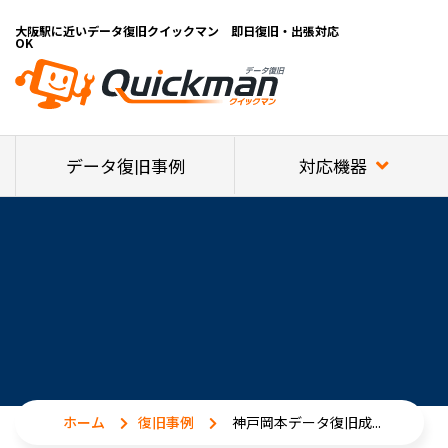
大阪駅に近いデータ復旧クイックマン 即日復旧・出張対応
OK
対応機器
データ復旧事例
ホーム
復旧事例
神戸岡本データ復旧成...