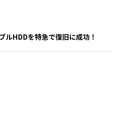
タブルHDDを特急で復旧に成功！