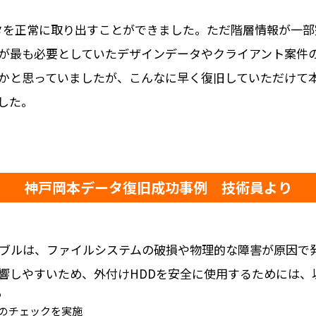
タを正常に取り出すことができました。ただ階層情報が一部
が最も必要としていたデザインデータやクライアント案件
かと思っていましたが、こんなに早く復旧していただけて
した。
神戸岡本データ復旧成功事例 技術員より
トラブルは、ファイルシステムの破損や物理的な障害が原因で
響しやすいため、外付けHDDを安全に使用するためには、
う
のチェックを実施