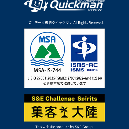
（C）データ復旧クイックマン All Rights Reserved.
This website produce by S&E Group.