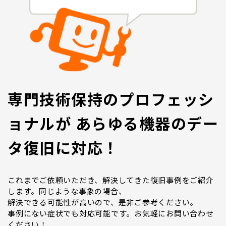
専門技術保持のプロフェッシ
ョナルが あらゆる機器のデー
タ復旧に対応！
これまでご依頼いただき、解決してきた復旧事例をご紹介
します。同じような事象の場合、
解決できる可能性が高いので、是非ご参考ください。
事例にない症状でも対応可能です。お気軽にお問い合わせ
ください！