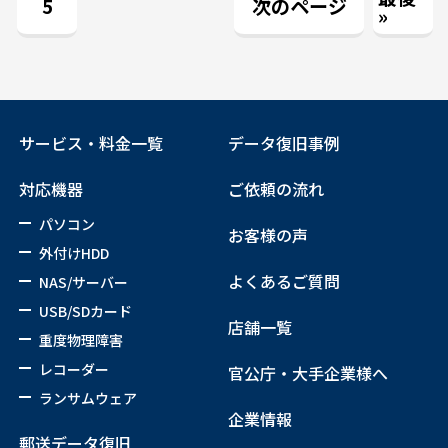
5
次のページ
»
サービス・料金一覧
データ復旧事例
対応機器
ご依頼の流れ
パソコン
お客様の声
外付けHDD
よくあるご質問
NAS/サーバー
USB/SDカード
店舗一覧
重度物理障害
レコーダー
官公庁・大手企業様へ
ランサムウェア
企業情報
郵送データ復旧