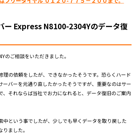
はフリーダイヤル ０１２０-７７５－２００まで。
Express N8100-2304Yのデータ復
-2304Yのご相談をいただきました。
修理の依頼をしたが、できなかったそうです。恐らくハード
サーバーを元通り直したかったそうですが、重要なのはサー
で、それならば当社でお力になれると、データ復旧のご案内
索中という事でしたが、少しでも早くデータを取り戻した
なりました。