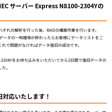
ーバー Express N8100-2304Yの
ぞれの解析を行った後、RAIDの構築作業を行います。
にデータの一時確保が終わったらお客様にデータリストをご
これで問題がなければデータ復旧の成功です。
8100-2304Yをお持ち込みをいただいてから2日間で復旧データの
した。
旧対応いたします！