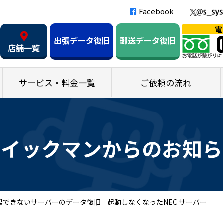
Facebook
出張データ復旧
郵送データ復旧
店舗一覧
サービス・料金一覧
ご依頼の流れ
クイックマンからのお知ら
理できないサーバーのデータ復旧 起動しなくなったNEC サーバー