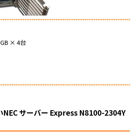
GB × 4台
サーバー Express N8100-2304Y