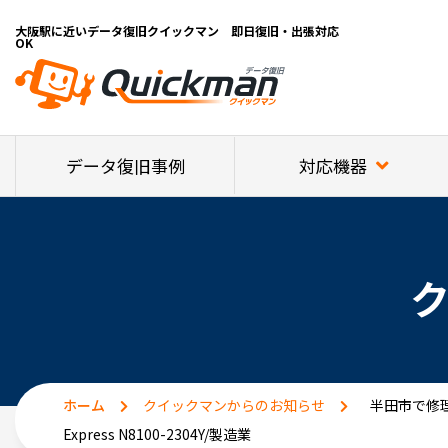
大阪駅に近いデータ復旧クイックマン 即日復旧・出張対応
OK
対応機器
データ復旧事例
ホーム
クイックマンからのお知らせ
半田市で修
Express N8100-2304Y/製造業