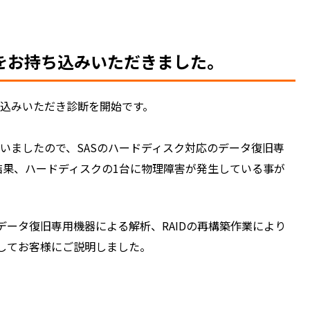
をお持ち込みいただきました。
Yをお持ち込みいただき診断を開始です。
ていましたので、SASのハードディスク対応のデータ復旧専
結果、ハードディスクの1台に物理障害が発生している事が
ータ復旧専用機器による解析、RAIDの再構築作業により
してお客様にご説明しました。