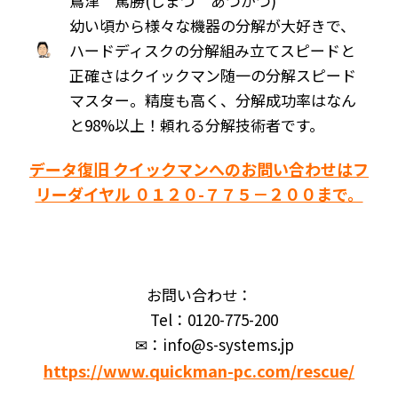
嶌津 篤勝(しまづ あつかつ)
幼い頃から様々な機器の分解が大好きで、
ハードディスクの分解組み立てスピードと
正確さはクイックマン随一の分解スピード
マスター。精度も高く、分解成功率はなん
と98%以上！頼れる分解技術者です。
データ復旧 クイックマンへのお問い合わせはフ
リーダイヤル ０１２０-７７５－２００まで。
お問い合わせ：
Tel：0120-775-200
✉：info@s-systems.jp
https://www.quickman-pc.com/rescue/