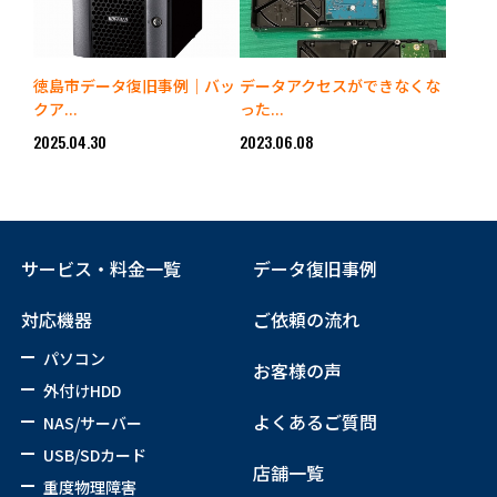
徳島市データ復旧事例｜バッ
データアクセスができなくな
クア...
った...
2025.04.30
2023.06.08
サービス・料金一覧
データ復旧事例
対応機器
ご依頼の流れ
パソコン
お客様の声
外付けHDD
よくあるご質問
NAS/サーバー
USB/SDカード
店舗一覧
重度物理障害