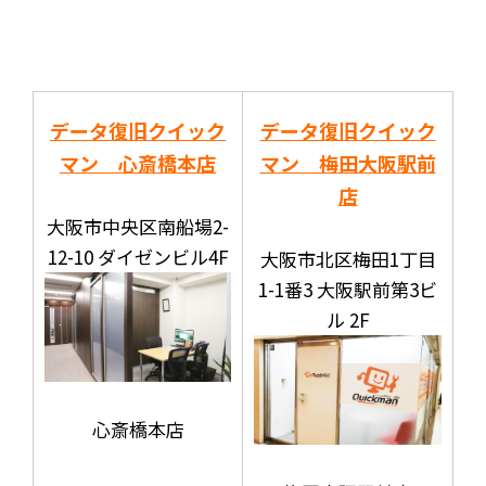
データ復旧クイック
データ復旧クイック
マン 心斎橋本店
マン 梅田大阪駅前
店
大阪市中央区南船場2-
12-10 ダイゼンビル4F
大阪市北区梅田1丁目
1-1番3 大阪駅前第3ビ
ル 2F
心斎橋本店