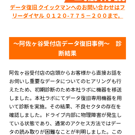
データ復旧 クイックマンへのお問い合わせはフ
リーダイヤル ０１２０-７７５－２００まで。
～阿佐ヶ谷受付店データ復旧事例～ 診
断結果
阿佐ヶ谷受付店の店頭からお客様から直接お話を
お伺いし重要なデータについてのヒアリングも行
えたため、初期診断のため本社ラボに機器を移送
しました。本社ラボにてデータ復旧専用機器を用
いて診断を実施。その結果、不良セクタの存在を
確認しました。ドライブ内部に物理障害が発生し
ている状態であり、通常のアクセス方法ではデー
タの読み取りが困難なことが判明しました。この