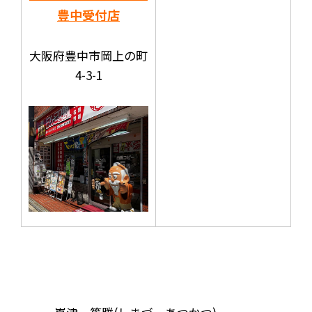
豊中受付店
大阪府豊中市岡上の町
4-3-1