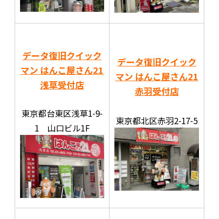
データ復旧クイック
データ復旧クイック
マン はんこ屋さん21
マン はんこ屋さん21
浅草受付店
赤羽受付店
東京都台東区浅草1-9-
東京都北区赤羽2-17-5
1 山口ビル1F