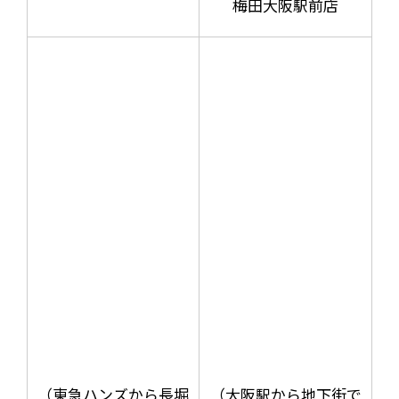
梅田大阪駅前店
（東急ハンズから長堀
（大阪駅から地下街で