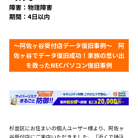
障害：物理障害
期間：4日以内
～阿佐ヶ谷受付店データ復旧事例～ 阿
佐ヶ谷でデータ復旧成功！家族の思い出
を救ったNECパソコン復旧事例
杉並区にお住まいの個人ユーザー様より、阿佐ヶ
谷受付店にご来店いただきました。「近くで持込