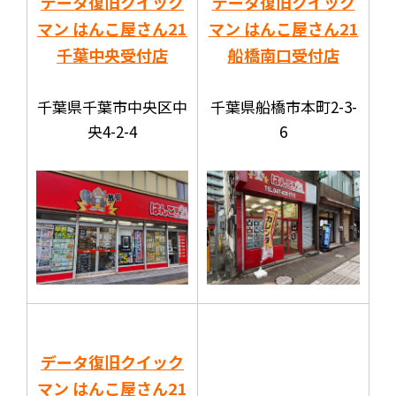
データ復旧クイック
データ復旧クイック
マン はんこ屋さん21
マン はんこ屋さん21
千葉中央受付店
船橋南口受付店
千葉県千葉市中央区中
千葉県船橋市本町2-3-
央4-2-4
6
データ復旧クイック
マン はんこ屋さん21