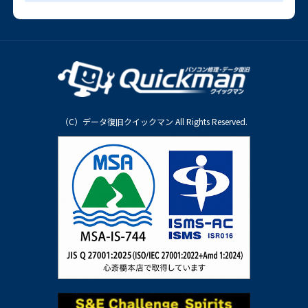
（C）データ復旧クイックマン All Rights Reserved.