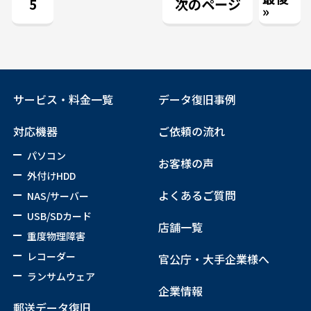
5
次のページ
»
サービス・料金一覧
データ復旧事例
対応機器
ご依頼の流れ
パソコン
お客様の声
外付けHDD
よくあるご質問
NAS/サーバー
USB/SDカード
店舗一覧
重度物理障害
レコーダー
官公庁・大手企業様へ
ランサムウェア
企業情報
郵送データ復旧