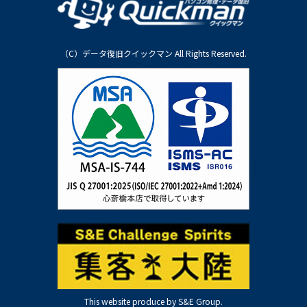
（C）データ復旧クイックマン All Rights Reserved.
This website produce by S&E Group.