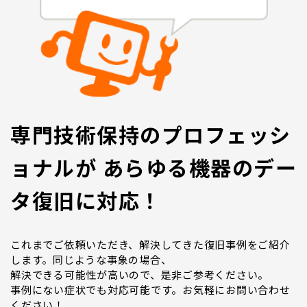
専門技術保持のプロフェッシ
ョナルが あらゆる機器のデー
タ復旧に対応！
これまでご依頼いただき、解決してきた復旧事例をご紹介
します。同じような事象の場合、
解決できる可能性が高いので、是非ご参考ください。
事例にない症状でも対応可能です。お気軽にお問い合わせ
ください！