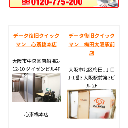
データ復旧クイック
データ復旧クイック
マン 心斎橋本店
マン 梅田大阪駅前
店
大阪市中央区南船場2-
12-10 ダイゼンビル4F
大阪市北区梅田1丁目
1-1番3 大阪駅前第3ビ
ル 2F
心斎橋本店