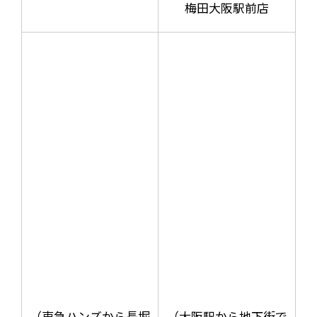
梅田大阪駅前店
（東急ハンズから長堀
（大阪駅から地下街で