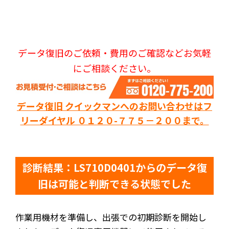
データ復旧のご依頼・費用のご確認などお気軽
にご相談ください。
データ復旧 クイックマンへのお問い合わせはフ
リーダイヤル ０１２０-７７５－２００まで。
診断結果：LS710D0401からのデータ復
旧は可能と判断できる状態でした
作業用機材を準備し、出張での初期診断を開始し