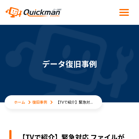
データ復旧事例
ホーム
復旧事例
【TVで紹介】緊急対...
【TVで紹介】緊急対応 ファイルが