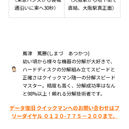
通沿いに東へ30秒）
直結、大阪駅真正面）
嶌津 篤勝(しまづ あつかつ)
幼い頃から様々な機器の分解が大好きで、
ハードディスクの分解組み立てスピードと
正確さはクイックマン随一の分解スピード
マスター。精度も高く、分解成功率はなん
と98%以上！頼れる分解技術者です。
データ復旧 クイックマンへのお問い合わせはフ
リーダイヤル ０１２０-７７５－２００まで。