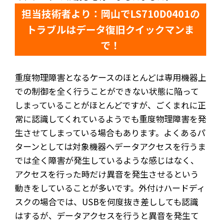
担当技術者より：岡山でLS710D0401の
トラブルはデータ復旧クイックマンま
で！
重度物理障害となるケースのほとんどは専用機器上
での制御を全く行うことができない状態に陥って
しまっていることがほとんどですが、ごくまれに正
常に認識してくれているようでも重度物理障害を発
生させてしまっている場合もあります。よくあるパ
ターンとしては対象機器へデータアクセスを行うま
では全く障害が発生しているような感じはなく、
アクセスを行った時だけ異音を発生させるという
動きをしていることが多いです。外付けハードディ
スクの場合では、USBを何度抜き差ししても認識
はするが、データアクセスを行うと異音を発生て