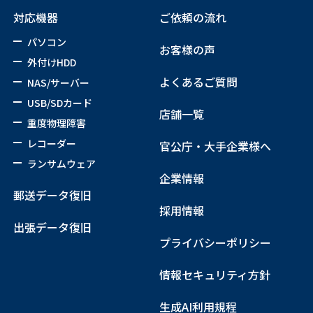
対応機器
ご依頼の流れ
パソコン
お客様の声
外付けHDD
よくあるご質問
NAS/サーバー
USB/SDカード
店舗一覧
重度物理障害
レコーダー
官公庁・大手企業様へ
ランサムウェア
企業情報
郵送データ復旧
採用情報
出張データ復旧
プライバシーポリシー
情報セキュリティ方針
生成AI利用規程