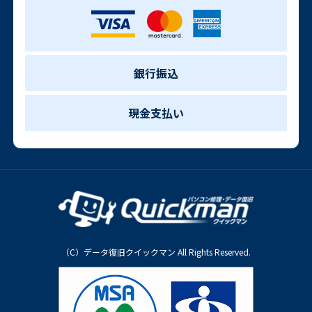
銀行振込
現金支払い
（C）データ復旧クイックマン All Rights Reserved.