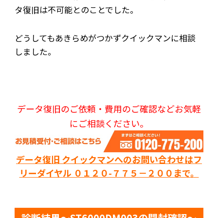
タ復旧は不可能とのことでした。
どうしてもあきらめがつかずクイックマンに相談
しました。
データ復旧のご依頼・費用のご確認などお気軽
にご相談ください。
データ復旧 クイックマンへのお問い合わせはフ
リーダイヤル ０１２０-７７５－２００まで。
診断結果～ST6000DM003の開封確認～