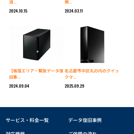
消...
例...
2024.10.15
2024.03.11
【板宿エリア・緊急データ復
名古屋市中区丸の内のクイッ
旧事...
クマ...
2024.09.04
2025.09.29
サービス・料金一覧
データ復旧事例
対応機器
ご依頼の流れ