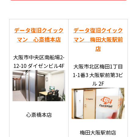
データ復旧クイック
データ復旧クイック
マン 心斎橋本店
マン 梅田大阪駅前
店
大阪市中央区南船場2-
12-10 ダイゼンビル4F
大阪市北区梅田1丁目
1-1番3 大阪駅前第3ビ
ル 2F
心斎橋本店
梅田大阪駅前店