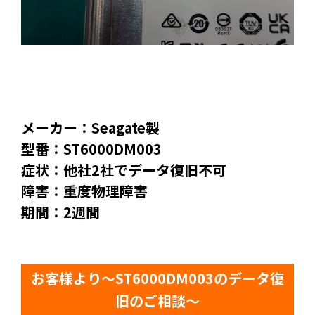
メーカー：Seagate製
型番：ST6000DM003
症状：他社2社でデータ復旧不可
障害：重度物理障害
期間：2週間
お客様より～ST6000DM003のデータ復
旧のご相談～