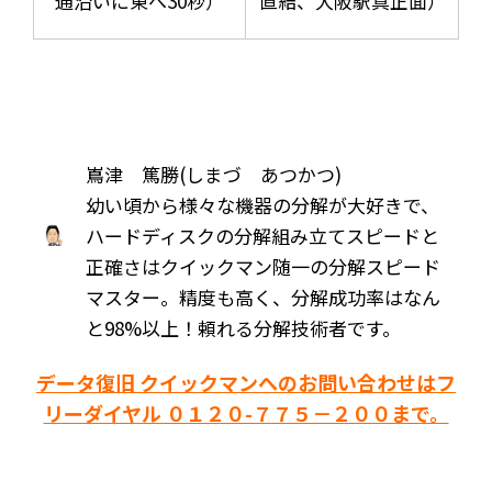
通沿いに東へ30秒）
直結、大阪駅真正面）
嶌津 篤勝(しまづ あつかつ)
幼い頃から様々な機器の分解が大好きで、
ハードディスクの分解組み立てスピードと
正確さはクイックマン随一の分解スピード
マスター。精度も高く、分解成功率はなん
と98%以上！頼れる分解技術者です。
データ復旧 クイックマンへのお問い合わせはフ
リーダイヤル ０１２０-７７５－２００まで。