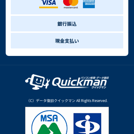
銀行振込
現金支払い
（C）データ復旧クイックマン All Rights Reserved.