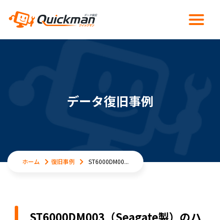
データ復旧事例
ホーム
復旧事例
ST6000DM00...
ST6000DM003（Seagate製）のハ