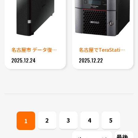
名古屋市 データ復旧事例｜BU...
名古屋でTeraStation...
2025.12.24
2025.12.22
2
3
4
5
1
最後