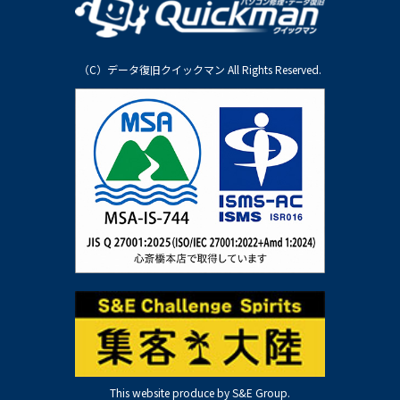
（C）データ復旧クイックマン All Rights Reserved.
This website produce by S&E Group.