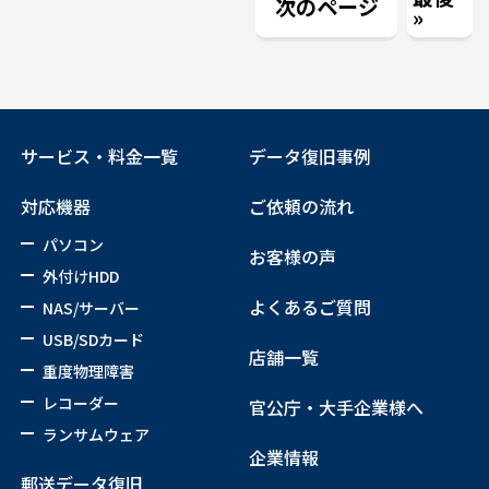
次のページ
»
サービス・料金一覧
データ復旧事例
対応機器
ご依頼の流れ
パソコン
お客様の声
外付けHDD
よくあるご質問
NAS/サーバー
USB/SDカード
店舗一覧
重度物理障害
レコーダー
官公庁・大手企業様へ
ランサムウェア
企業情報
郵送データ復旧