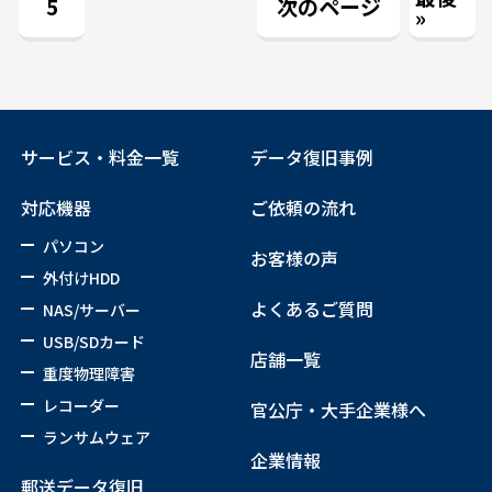
5
次のページ
»
サービス・料金一覧
データ復旧事例
対応機器
ご依頼の流れ
パソコン
お客様の声
外付けHDD
よくあるご質問
NAS/サーバー
USB/SDカード
店舗一覧
重度物理障害
レコーダー
官公庁・大手企業様へ
ランサムウェア
企業情報
郵送データ復旧