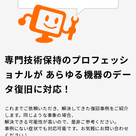
専門技術保持のプロフェッシ
ョナルが あらゆる機器のデー
タ復旧に対応！
これまでご依頼いただき、解決してきた復旧事例をご紹介
します。同じような事象の場合、
解決できる可能性が高いので、是非ご参考ください。
事例にない症状でも対応可能です。お気軽にお問い合わせ
ください！