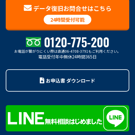
データ復旧お問合せはこちら
24時間受付可能
0120-775-200
お電話が繋がりにくい際は
直通06-4708-3791もご利用ください。
電話受付年中無休24時間365日
お申込書 ダウンロード