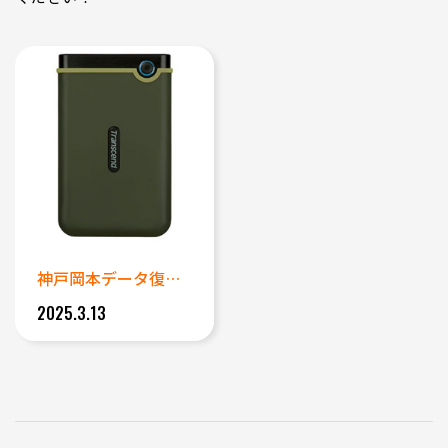
神戸岡本データ復旧成功事例｜M...
2025.3.13