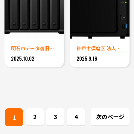
明石市データ復旧事例｜Syno...
神戸市須磨区 法人事例｜RAI...
2025.10.02
2025.9.16
2
3
4
次のページ
1