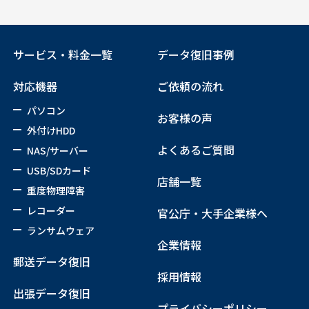
サービス・料金一覧
データ復旧事例
対応機器
ご依頼の流れ
パソコン
お客様の声
外付けHDD
よくあるご質問
NAS/サーバー
USB/SDカード
店舗一覧
重度物理障害
レコーダー
官公庁・大手企業様へ
ランサムウェア
企業情報
郵送データ復旧
採用情報
出張データ復旧
プライバシーポリシー