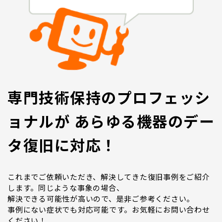
専門技術保持のプロフェッシ
ョナルが あらゆる機器のデー
タ復旧に対応！
これまでご依頼いただき、解決してきた復旧事例をご紹介
します。同じような事象の場合、
解決できる可能性が高いので、是非ご参考ください。
事例にない症状でも対応可能です。お気軽にお問い合わせ
ください！