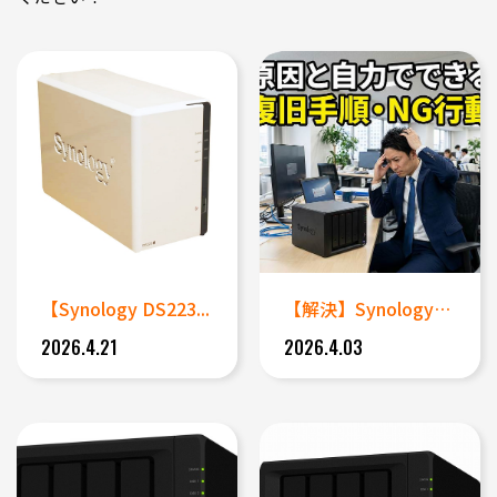
【Synology DS223...
【解決】SynologyのNA...
2026.4.21
2026.4.03