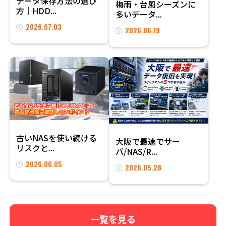
データ保存方法の選び
梅雨・台風シーズンに
方｜HDD...
多いデータ...
2026.07.03
2026.06.19
古いNASを使い続ける
大阪で最速でサー
リスクと...
バ/NAS/R...
2026.06.05
2026.05.28
一覧を見る