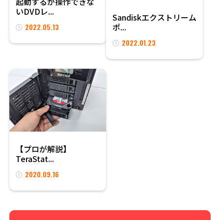
起動するが操作できな
いDVDレ...
Sandiskエクストリーム
ポ...
2022.05.13
2022.01.23
【プロが解説】
TeraStat...
2020.09.16