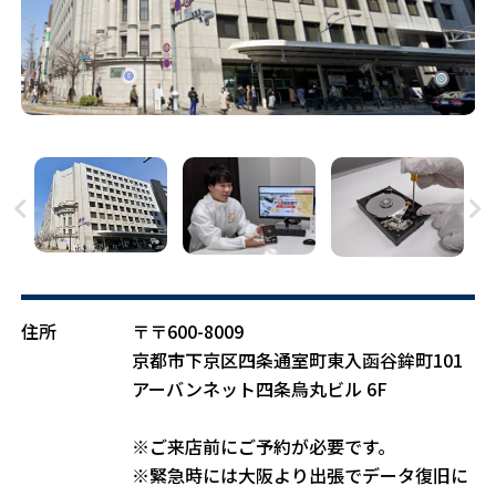
住所
〒〒600-8009
京都市下京区四条通室町東入函谷鉾町101
アーバンネット四条烏丸ビル 6F
※ご来店前にご予約が必要です。
※緊急時には大阪より出張でデータ復旧に