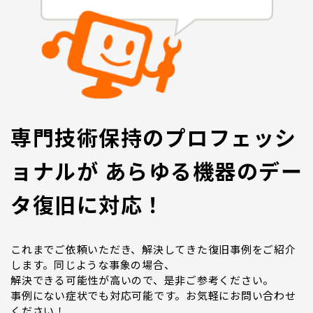
専門技術保持のプロフェッシ
ョナルが あらゆる機器のデー
タ復旧に対応！
これまでご依頼いただき、解決してきた復旧事例をご紹介
します。同じような事象の場合、
解決できる可能性が高いので、是非ご参考ください。
事例にない症状でも対応可能です。お気軽にお問い合わせ
ください！