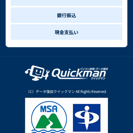
銀行振込
現金支払い
（C）データ復旧クイックマン All Rights Reserved.