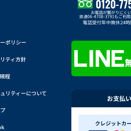
0120-77
お電話が繋がりにく
直通06-4708-3791もご
電話受付年中無休24時
ーポリシー
リティ方針
用規程
ュリティーについて
お支払
プ
クレジットカ
ok