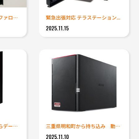
異音が発生しているバッファロー...
緊急出張対応 テラステーション...
2025.11.15
三重県桑名郡木曽岬町からデータ...
三重県明和町から持ち込み 動作...
2025.11.10