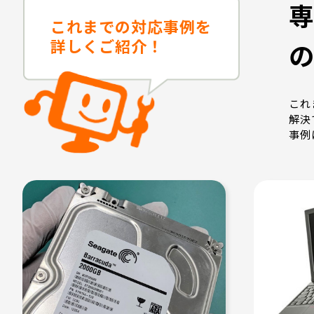
これまでの対応事例を
詳しくご紹介！
これ
解決
事例