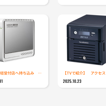
岐阜の大垣受付店へ持ち込み 異...
【TVで紹介】 アクセスす
31
2025.10.23