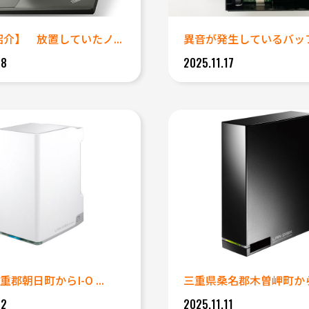
紹介】 放置していたノ...
18
2025.11.17
郡朝日町からI-O ...
12
2025.11.11