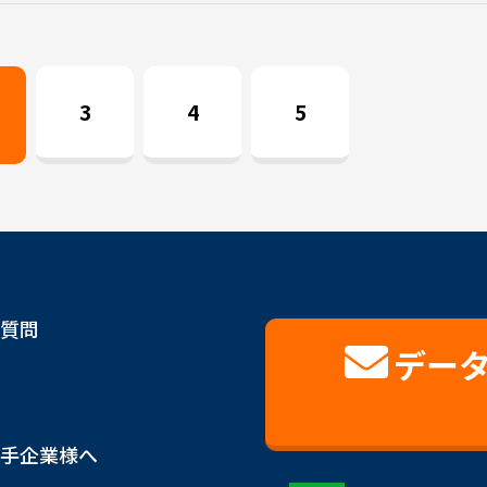
3
4
5
質問
デー
手企業様へ