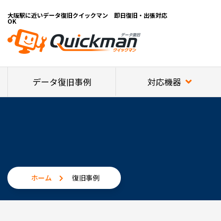
大阪駅に近いデータ復旧クイックマン 即日復旧・出張対応
OK
対応機器
データ復旧事例
ホーム
復旧事例