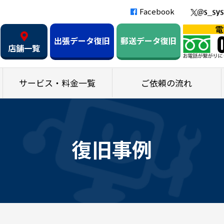
Facebook
出張データ復旧
郵送データ復旧
店舗一覧
サービス・料金一覧
ご依頼の流れ
復旧事例