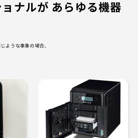
ョナルが あらゆる機器
同じような事象の場合、
！