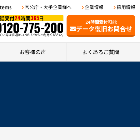
官公庁・大手企業様へ
企業情報
採用情報
24時間受付可能
データ復旧お問合せ
お客様の声
よくあるご質問