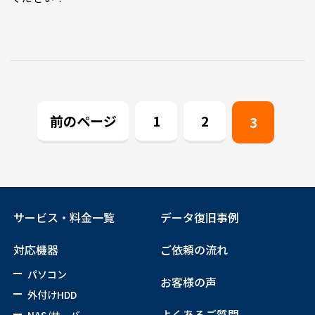
前のページ
1
2
3
サービス・料金一覧
データ復旧事例
対応機器
ご依頼の流れ
パソコン
お客様の声
外付けHDD
よくあるご質問
NAS/サーバー