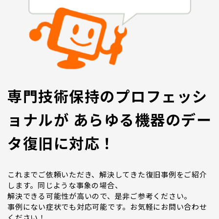
専門技術保持のプロフェッシ
ョナルが あらゆる機器のデー
タ復旧に対応！
これまでご依頼いただき、解決してきた復旧事例をご紹介
します。同じような事象の場合、
解決できる可能性が高いので、是非ご参考ください。
事例にない症状でも対応可能です。お気軽にお問い合わせ
ください！