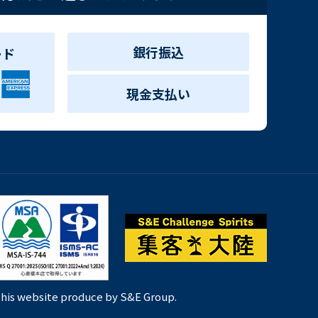
銀行振込
ード
現金支払い
his website produce by S&E Group.