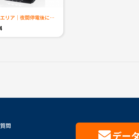
神戸三宮エリア｜夜間停電後にデ...
4
質問
デー