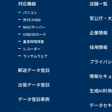
対応機器
店舗一覧
パソコン
官公庁・大
外付けHDD
NAS/サーバー
企業情報
USB/SDカード
重度物理障害
採用情報
レコーダー
ランサムウェア
プライバシ
郵送データ復旧
情報セキュ
出張データ復旧
生成AI利
データ復旧事例
データセキ