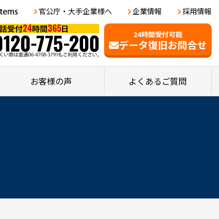
官公庁・大手企業様へ
企業情報
採用情報
24時間受付可能
データ復旧お問合せ
お客様の声
よくあるご質問