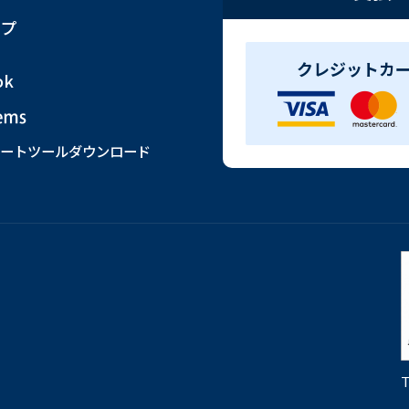
プ
クレジットカ
ok
ートツールダウンロード
T