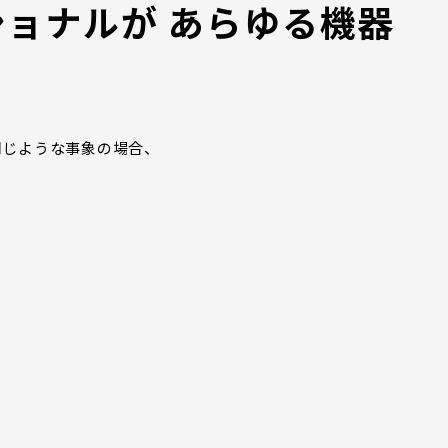
ョナルが あらゆる機器
同じような事象の場合、
！