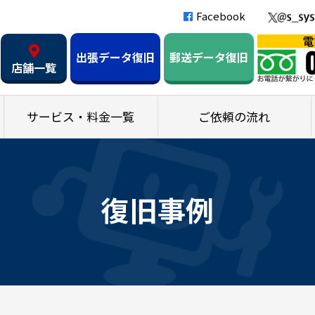
Facebook
出張データ復旧
郵送データ復旧
店舗一覧
サービス・料金一覧
ご依頼の流れ
復旧事例