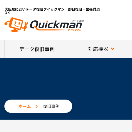
大阪駅に近いデータ復旧クイックマン 即日復旧・出張対応
OK
対応機器
データ復旧事例
ホーム
復旧事例