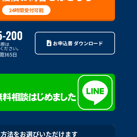
24時間受付可能
5-200
お申込書 ダウンロード
い際は
利用ください。
間365日
い方法をお選びいただけます