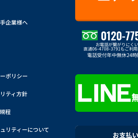
手企業様へ
0120-77
お電話が繋がりにく
直通06-4708-3791もご
電話受付年中無休24時
ーポリシー
リティ方針
用規程
ュリティーについて
お支払