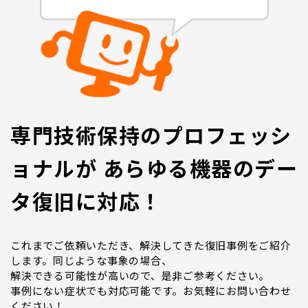
専門技術保持のプロフェッシ
ョナルが あらゆる機器のデー
タ復旧に対応！
これまでご依頼いただき、解決してきた復旧事例をご紹介
します。同じような事象の場合、
解決できる可能性が高いので、是非ご参考ください。
事例にない症状でも対応可能です。お気軽にお問い合わせ
ください！