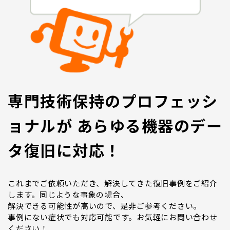
専門技術保持のプロフェッシ
ョナルが あらゆる機器のデー
タ復旧に対応！
これまでご依頼いただき、解決してきた復旧事例をご紹介
します。同じような事象の場合、
解決できる可能性が高いので、是非ご参考ください。
事例にない症状でも対応可能です。お気軽にお問い合わせ
ください！