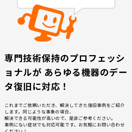
専門技術保持のプロフェッシ
ョナルが あらゆる機器のデー
タ復旧に対応！
これまでご依頼いただき、解決してきた復旧事例をご紹介
します。同じような事象の場合、
解決できる可能性が高いので、是非ご参考ください。
事例にない症状でも対応可能です。お気軽にお問い合わせ
ください！