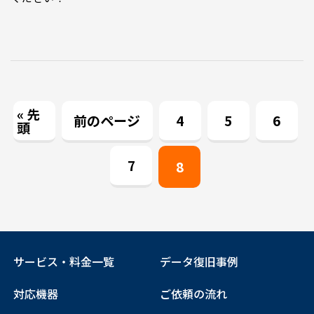
« 先
前のページ
4
5
6
頭
7
8
サービス・料金一覧
データ復旧事例
対応機器
ご依頼の流れ