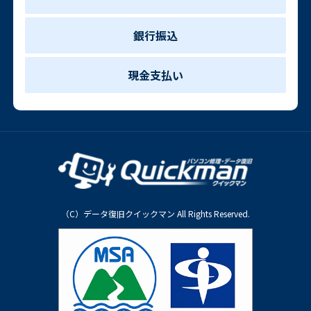
銀行振込
現金支払い
（C）データ復旧クイックマン All Rights Reserved.