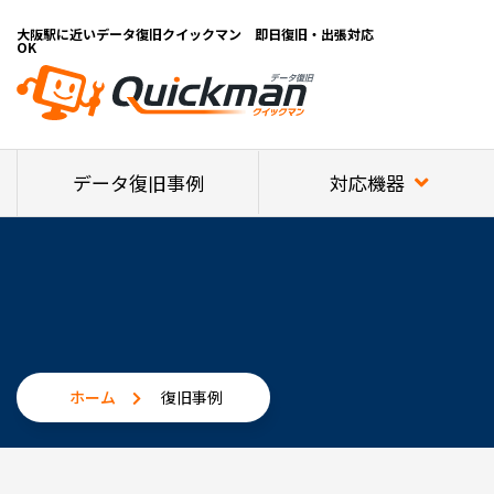
大阪駅に近いデータ復旧クイックマン 即日復旧・出張対応
OK
対応機器
データ復旧事例
ホーム
復旧事例