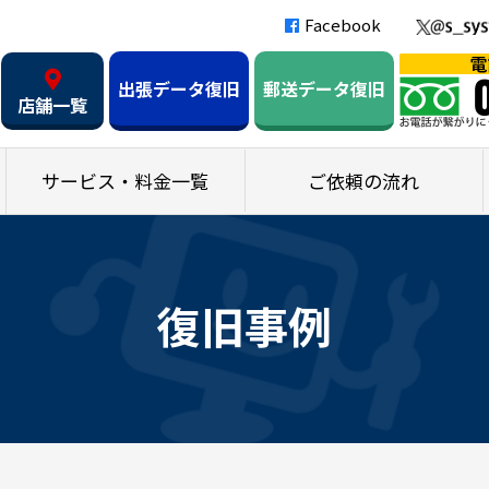
Facebook
出張データ復旧
郵送データ復旧
店舗一覧
サービス・料金一覧
ご依頼の流れ
復旧事例