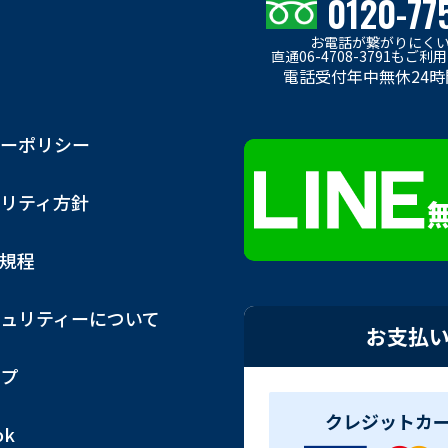
0120-77
お電話が繋がりにく
直通06-4708-3791もご
電話受付年中無休24時
ーポリシー
リティ方針
用規程
ュリティーについて
お支払
プ
クレジットカ
ok