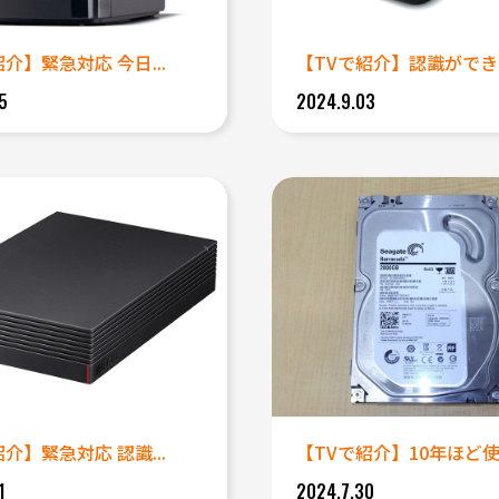
介】緊急対応 今日...
【TVで紹介】認識ができな
5
2024.9.03
介】緊急対応 認識...
【TVで紹介】10年ほど使用
1
2024.7.30