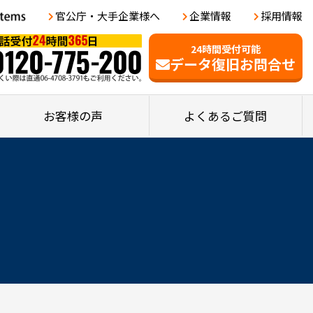
官公庁・大手企業様へ
企業情報
採用情報
24時間受付可能
データ復旧お問合せ
お客様の声
よくあるご質問