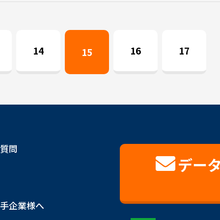
14
16
17
15
質問
デー
手企業様へ