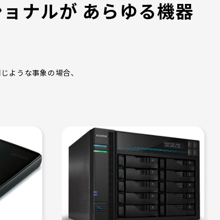
ョナルが あらゆる機器
同じような事象の場合、
！