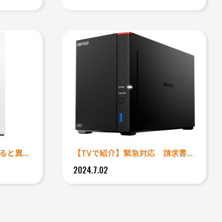
と異...
【TVで紹介】緊急対応 請求書...
2024.7.02