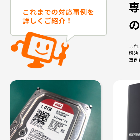
これまでの対応事例を
詳しくご紹介！
これ
解決
事例