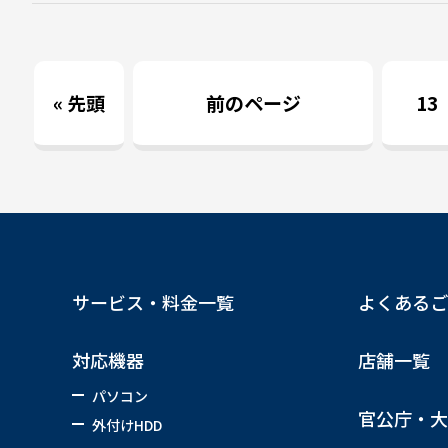
« 先頭
前のページ
13
サービス・料金一覧
よくあるご
対応機器
店舗一覧
パソコン
官公庁・大
外付けHDD