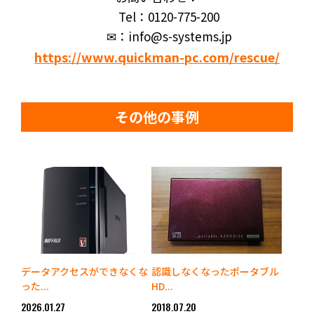
Tel：0120-775-200
✉：info@s-systems.jp
https://www.quickman-pc.com/rescue/
その他の事例
データアクセスができなくな
認識しなくなったポータブル
った...
HD...
2026.01.27
2018.07.20