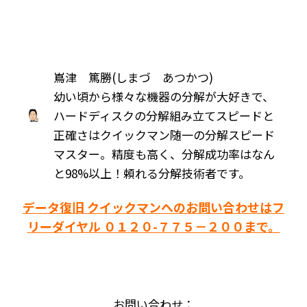
嶌津 篤勝(しまづ あつかつ)
幼い頃から様々な機器の分解が大好きで、
ハードディスクの分解組み立てスピードと
正確さはクイックマン随一の分解スピード
マスター。精度も高く、分解成功率はなん
と98%以上！頼れる分解技術者です。
データ復旧 クイックマンへのお問い合わせはフ
リーダイヤル ０１２０-７７５－２００まで。
お問い合わせ：