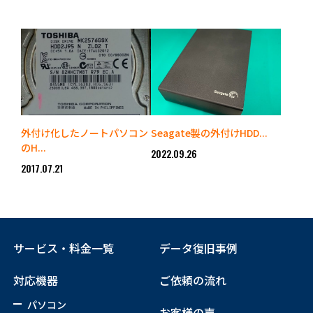
外付け化したノートパソコン
Seagate製の外付けHDD...
のH...
2022.09.26
2017.07.21
サービス・料金一覧
データ復旧事例
対応機器
ご依頼の流れ
パソコン
お客様の声