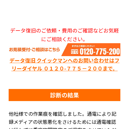
データ復旧のご依頼・費用のご確認などお気軽
にご相談ください。
データ復旧 クイックマンへのお問い合わせはフ
リーダイヤル ０１２０-７７５－２００まで。
診断の結果
他社様での作業痕を確認しました。通電により記
録メディアの状態悪化をさけるためには通電確認