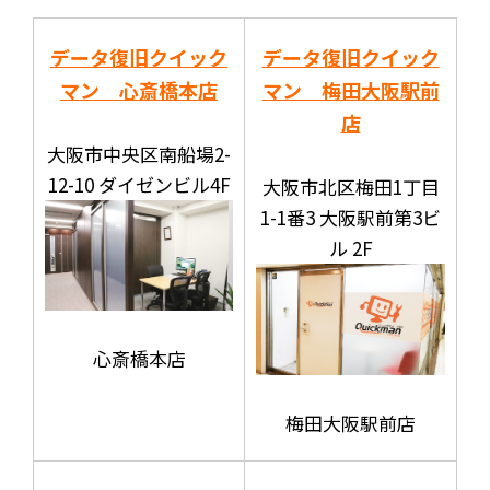
データ復旧クイック
データ復旧クイック
マン 心斎橋本店
マン 梅田大阪駅前
店
大阪市中央区南船場2-
12-10 ダイゼンビル4F
大阪市北区梅田1丁目
1-1番3 大阪駅前第3ビ
ル 2F
心斎橋本店
梅田大阪駅前店