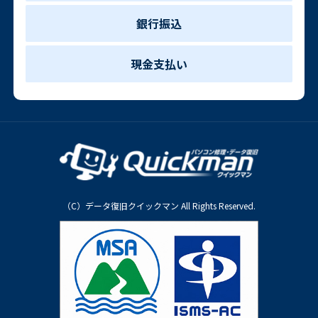
銀行振込
現金支払い
（C）データ復旧クイックマン All Rights Reserved.