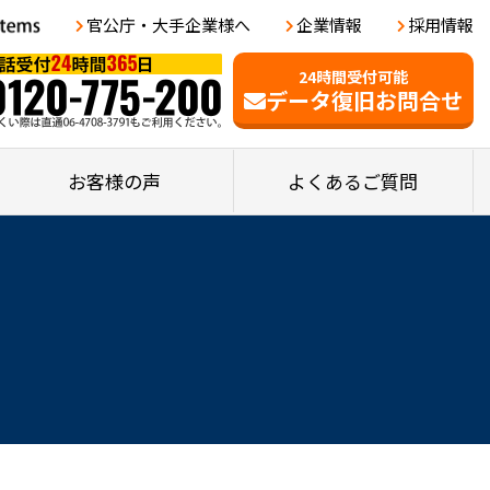
官公庁・大手企業様へ
企業情報
採用情報
24時間受付可能
データ復旧お問合せ
お客様の声
よくあるご質問