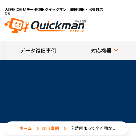
大阪駅に近いデータ復旧クイックマン 即日復旧・出張対応
OK
対応機器
データ復旧事例
ホーム
復旧事例
突然固まって全く動か...