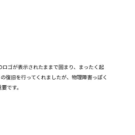
のロゴが表示されたままで固まり、まったく起
タの復旧を行ってくれましたが、物理障害っぽく
重要です。