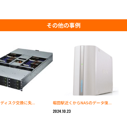
その他の事例
ディスク交換に失...
堀田駅近くからNASのデータ復...
2024.10.23