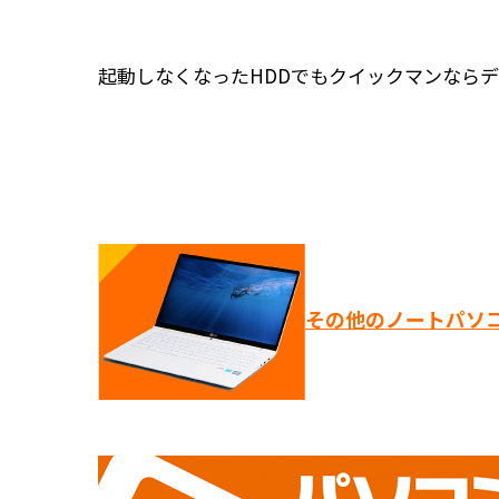
起動しなくなったHDDでもクイックマンなら
その他のノートパソ