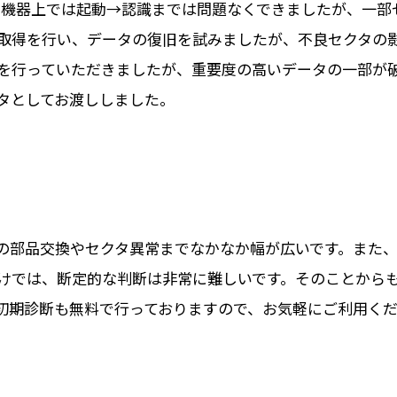
した。専用機器上では起動→認識までは問題なくできましたが、
取得を行い、データの復旧を試みましたが、不良セクタの
を行っていただきましたが、重要度の高いデータの一部が
タとしてお渡ししました。
の部品交換やセクタ異常までなかなか幅が広いです。また
けでは、断定的な判断は非常に難しいです。そのことから
初期診断も無料で行っておりますので、お気軽にご利用く