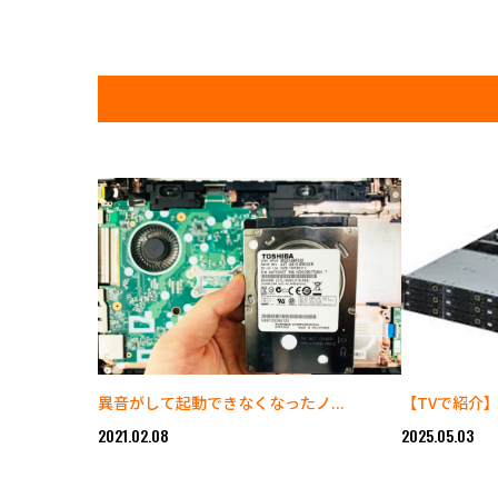
異音がして起動できなくなったノ...
【TVで紹介】
2021.02.08
2025.05.03