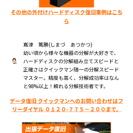
その他の外付けハードディスク復旧事例はこち
ら
嶌津 篤勝(しまづ あつかつ)
幼い頃から様々な機器の分解が大好きで、
ハードディスクの分解組み立てスピードと
正確さはクイックマン随一の分解スピード
マスター。精度も高く、分解成功率はなん
と98%以上！頼れる分解技術者です。
データ復旧 クイックマンへのお問い合わせはフ
リーダイヤル ０１２０-７７５－２００まで。