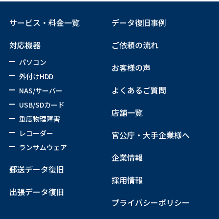
サービス・料金一覧
データ復旧事例
対応機器
ご依頼の流れ
パソコン
お客様の声
外付けHDD
よくあるご質問
NAS/サーバー
USB/SDカード
店舗一覧
重度物理障害
レコーダー
官公庁・大手企業様へ
ランサムウェア
企業情報
郵送データ復旧
採用情報
出張データ復旧
プライバシーポリシー