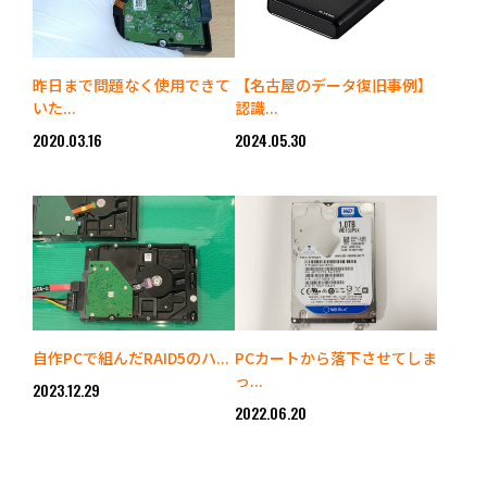
昨日まで問題なく使用できて
【名古屋のデータ復旧事例】
いた...
認識...
2020.03.16
2024.05.30
自作PCで組んだRAID5のハ...
PCカートから落下させてしま
っ...
2023.12.29
2022.06.20