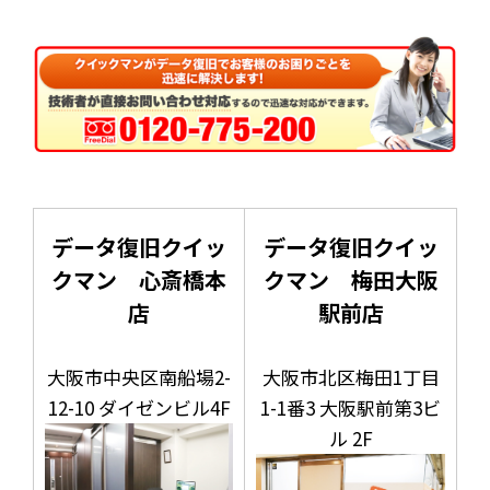
データ復旧クイッ
データ復旧クイッ
クマン 心斎橋本
クマン 梅田大阪
店
駅前店
大阪市中央区南船場2-
大阪市北区梅田1丁目
12-10 ダイゼンビル4F
1-1番3 大阪駅前第3ビ
ル 2F