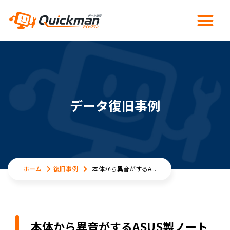
データ復旧事例
ホーム
復旧事例
本体から異音がするA...
本体から異音がするASUS製ノート