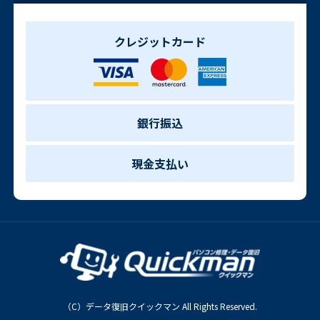
クレジットカード
銀行振込
現金支払い
（C）データ復旧クイックマン All Rights Reserved.