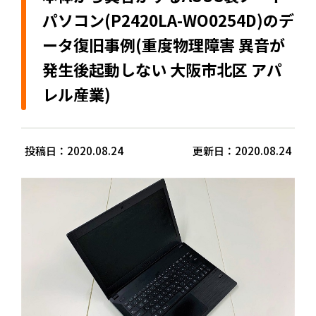
パソコン(P2420LA-WO0254D)のデ
ータ復旧事例(重度物理障害 異音が
発生後起動しない 大阪市北区 アパ
レル産業)
投稿日：2020.08.24
更新日：2020.08.24