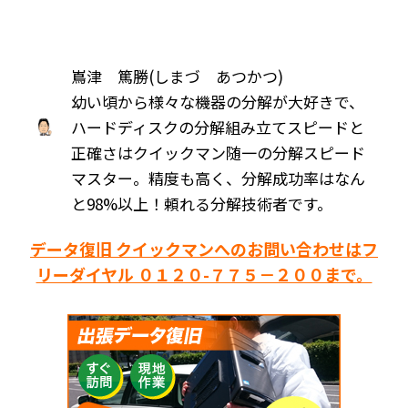
嶌津 篤勝(しまづ あつかつ)
幼い頃から様々な機器の分解が大好きで、
ハードディスクの分解組み立てスピードと
正確さはクイックマン随一の分解スピード
マスター。精度も高く、分解成功率はなん
と98%以上！頼れる分解技術者です。
データ復旧 クイックマンへのお問い合わせはフ
リーダイヤル ０１２０-７７５－２００まで。