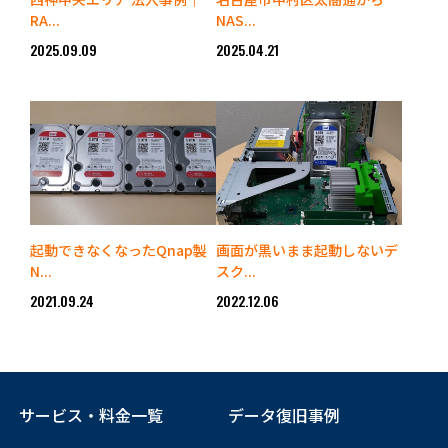
RA...
NAS...
2025.09.09
2025.04.21
起動できなくなったQnap製
画面が黒いまま起動しないデ
N...
スク...
2021.09.24
2022.12.06
サービス・料金一覧
データ復旧事例