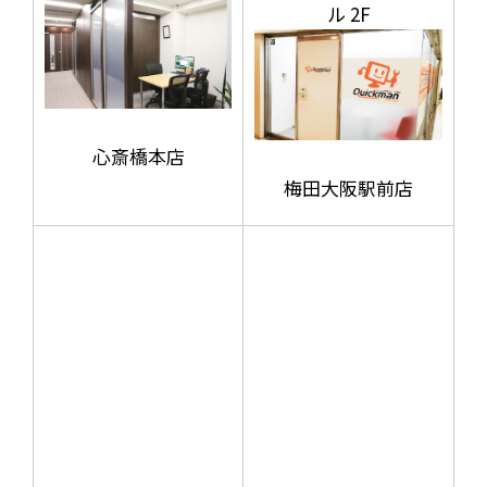
ル 2F
心斎橋本店
梅田大阪駅前店