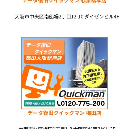
データ復旧クイックマン 心斎橋本店
大阪市中央区南船場2丁目12-10 ダイゼンビル4F
データ復旧クイックマン 梅田店
大阪市北区梅田1丁目1-3 大阪駅前第3ビル2F