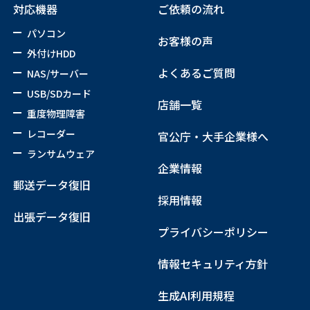
対応機器
ご依頼の流れ
パソコン
お客様の声
外付けHDD
よくあるご質問
NAS/サーバー
USB/SDカード
店舗一覧
重度物理障害
レコーダー
官公庁・大手企業様へ
ランサムウェア
企業情報
郵送データ復旧
採用情報
出張データ復旧
プライバシーポリシー
情報セキュリティ方針
生成AI利用規程