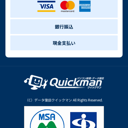
銀行振込
現金支払い
（C）データ復旧クイックマン All Rights Reserved.