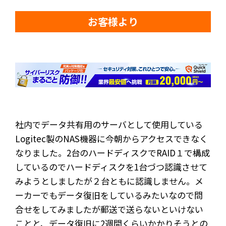
お客様より
社内でデータ共有用のサーバとして使用している
Logitec製のNAS機器に今朝からアクセスできなく
なりました。2台のハードディスクでRAID１で構成
しているのでハードディスクを1台づつ認識させて
みようとしましたが２台ともに認識しません。メ
ーカーでもデータ復旧をしているみたいなので問
合せをしてみましたが郵送で送らないといけない
ことと、データ復旧に2週間くらいかかりそうとの