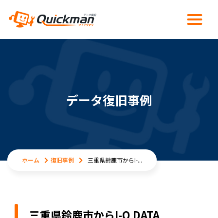
データ復旧事例
ホーム
復旧事例
三重県鈴鹿市からI-...
三重県鈴鹿市からI-O DATA