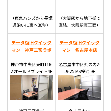
（東急ハンズから長堀
（大阪駅から地下街で
通沿いに東へ30秒）
直結、大阪駅真正面）
データ復旧クイック
データ復旧クイック
マン 神戸三宮ラボ
マン 名古屋本店
神戸市中央区東町116-
名古屋市中区丸の内2-
2 オールドブライト4F
19-25 MS桜通 9F
神戸三宮ラボ
名古屋本店