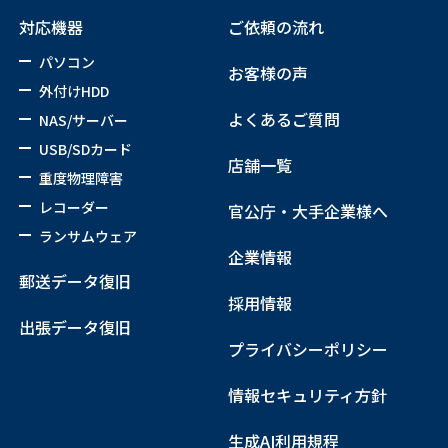
対応機器
ご依頼の流れ
パソコン
お客様の声
外付けHDD
よくあるご質問
NAS/サーバー
USB/SDカード
店舗一覧
重度物理障害
レコーダー
官公庁・大手企業様へ
ランサムウェア
企業情報
郵送データ復旧
採用情報
出張データ復旧
プライバシーポリシー
情報セキュリティ方針
生成AI利用規程