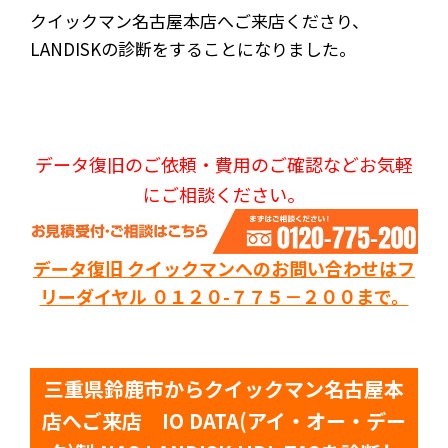
クイックマン名古屋本店へご来店くださり、
LANDISKの診断をすることになりました。
データ復旧のご依頼・費用のご確認などお気軽
にご相談ください。
データ復旧 クイックマンへのお問い合わせはフ
リーダイヤル ０１２０-７７５－２００まで。
三重県鈴鹿市からクイックマン名古屋本
店へご来店 IO DATA(アイ・オー・デー