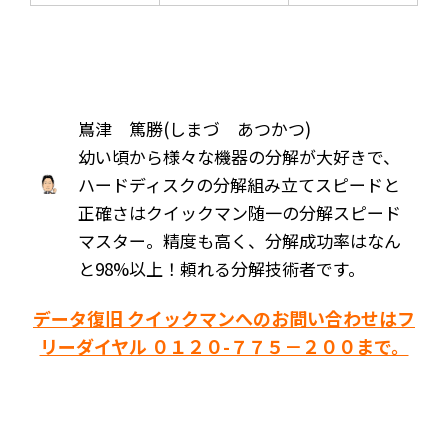
嶌津 篤勝(しまづ あつかつ)
幼い頃から様々な機器の分解が大好きで、
ハードディスクの分解組み立てスピードと
正確さはクイックマン随一の分解スピード
マスター。精度も高く、分解成功率はなん
と98%以上！頼れる分解技術者です。
データ復旧 クイックマンへのお問い合わせはフ
リーダイヤル ０１２０-７７５－２００まで。