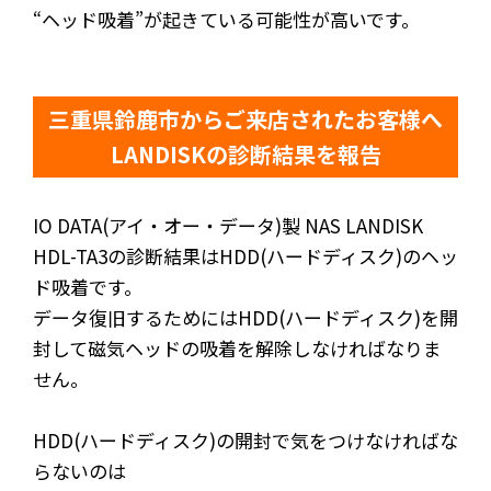
“ヘッド吸着”が起きている可能性が高いです。
三重県鈴鹿市からご来店されたお客様へ
LANDISKの診断結果を報告
IO DATA(アイ・オー・データ)製 NAS LANDISK
HDL-TA3の診断結果はHDD(ハードディスク)のヘッ
ド吸着です。
データ復旧するためにはHDD(ハードディスク)を開
封して磁気ヘッドの吸着を解除しなければなりま
せん。
HDD(ハードディスク)の開封で気をつけなければな
らないのは