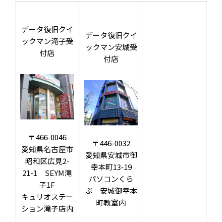
データ復旧クイ
データ復旧クイ
ックマン滝子受
ックマン安城受
付店
付店
〒466-0046
〒446-0032
愛知県名古屋市
愛知県安城市御
昭和区広見2-
幸本町13-19
21-1 SEYM滝
パソコンくら
子1F
ぶ 安城御幸本
キュリオステー
町教室内
ション滝子店内