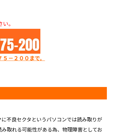
さい。
７５－２００まで。
クに不良セクタというパソコンでは読み取りが
読み取れる可能性がある為、物理障害としてお