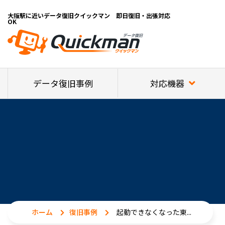
大阪駅に近いデータ復旧クイックマン 即日復旧・出張対応
OK
対応機器
データ復旧事例
ホーム
復旧事例
起動できなくなった東...