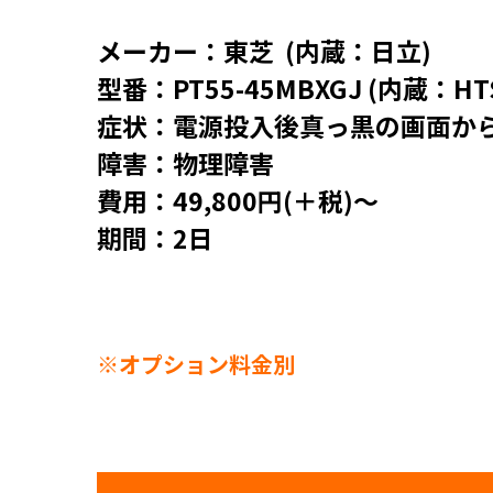
メーカー：東芝 (内蔵：日立)
型番：PT55-45MBXGJ (内蔵：HTS
症状：電源投入後真っ黒の画面か
障害：物理障害
費用：49,800円(＋税)～
期間：2日
※オプション料金別