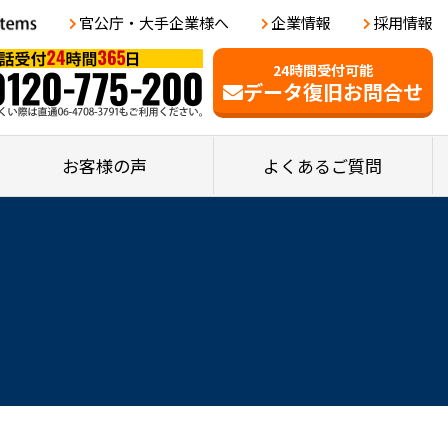
官公庁・大手企業様へ
企業情報
採用情報
24時間受付可能
データ復旧お問合せ
お客様の声
よくあるご質問