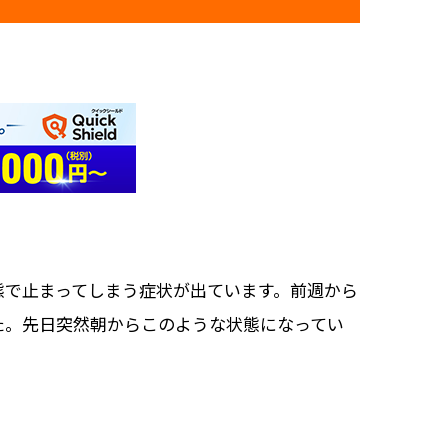
態で止まってしまう症状が出ています。前週から
た。先日突然朝からこのような状態になってい