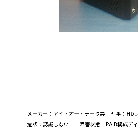
メーカー：アイ・オー・データ製 型番：HDL-GT 2
症状：認識しない 障害状態：RAID構成デ