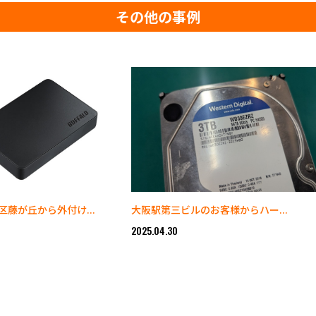
その他の事例
藤が丘から外付け...
大阪駅第三ビルのお客様からハー...
2025.04.30