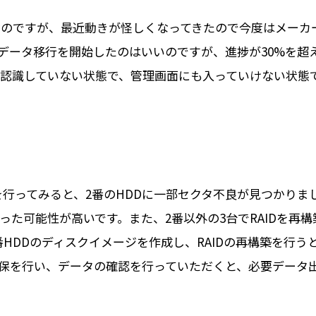
2.0なのですが、最近動きが怪しくなってきたので今度はメー
データ移行を開始したのはいいのですが、進捗が30%を超
.0が認識していない状態で、管理画面にも入っていけない状態
クに診断を行ってみると、2番のHDDに一部セクタ不良が見つか
った可能性が高いです。また、2番以外の3台でRAIDを再
HDDのディスクイメージを作成し、RAIDの再構築を行
保を行い、データの確認を行っていただくと、必要データ