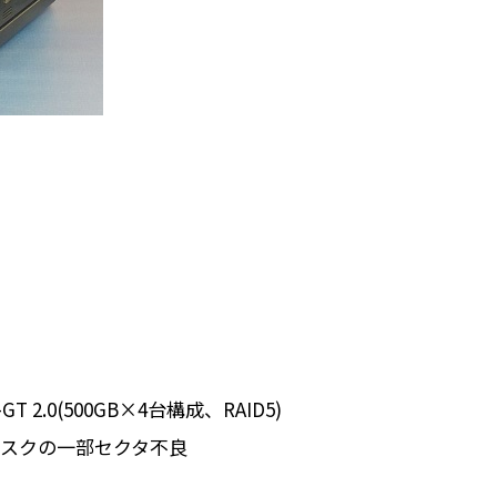
.0(500GB×4台構成、RAID5)
ィスクの一部セクタ不良