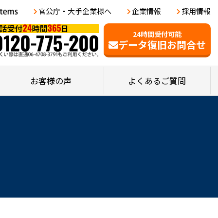
官公庁・大手企業様へ
企業情報
採用情報
24時間受付可能
データ復旧お問合せ
お客様の声
よくあるご質問