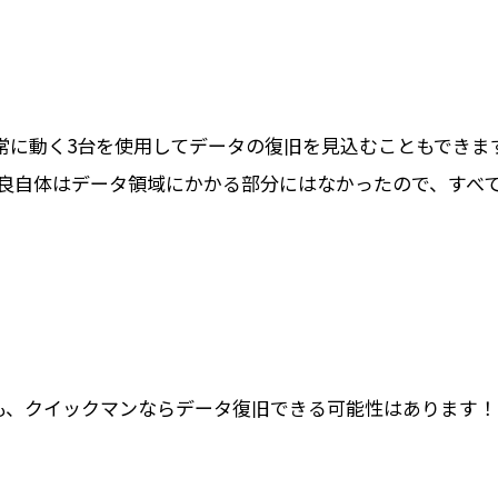
正常に動く3台を使用してデータの復旧を見込むこともでき
良自体はデータ領域にかかる部分にはなかったので、すべ
ionでも、クイックマンならデータ復旧できる可能性はありま