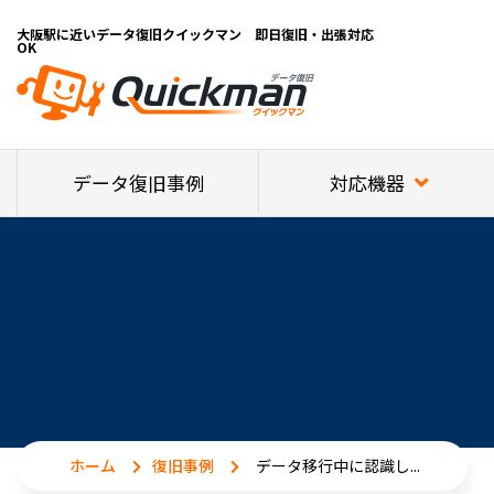
大阪駅に近いデータ復旧クイックマン 即日復旧・出張対応
OK
対応機器
データ復旧事例
ホーム
復旧事例
データ移行中に認識し...