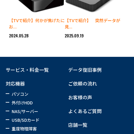
【TVで紹介】何かが焦げたに
【TVで紹介】 突然データが
お...
見...
2024.05.28
2025.09.19
サービス・料金一覧
データ復旧事例
対応機器
ご依頼の流れ
パソコン
お客様の声
外付けHDD
よくあるご質問
NAS/サーバー
USB/SDカード
店舗一覧
重度物理障害