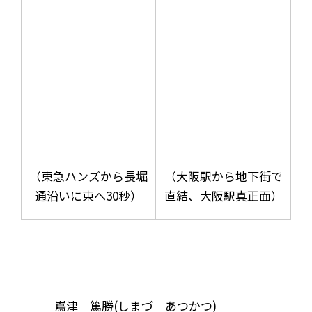
（東急ハンズから長堀
（大阪駅から地下街で
通沿いに東へ30秒）
直結、大阪駅真正面）
嶌津 篤勝(しまづ あつかつ)