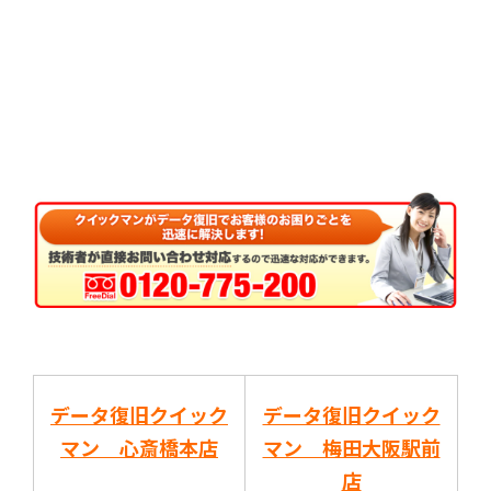
データ復旧クイック
データ復旧クイック
マン 心斎橋本店
マン 梅田大阪駅前
店