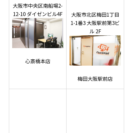
大阪市中央区南船場2-
12-10 ダイゼンビル4F
大阪市北区梅田1丁目
1-1番3 大阪駅前第3ビ
ル 2F
心斎橋本店
梅田大阪駅前店