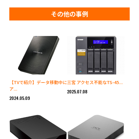
その他の事例
【TVで紹介】データ移動中に
三宮 アクセス不能なTS-45...
ア...
2025.07.08
2024.05.09