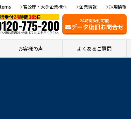
官公庁・大手企業様へ
企業情報
採用情報
24時間受付可能
データ復旧お問合せ
お客様の声
よくあるご質問