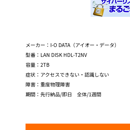
メーカー：I-O DATA（アイオー・データ）
型番：LAN DISK HDL-T2NV
容量：2TB
症状：アクセスできない・認識しない
障害：重度物理障害
期間：先行納品/即日 全体/1週間