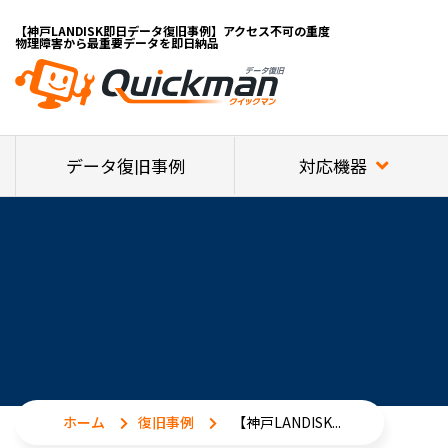
【神戸LANDISK即日データ復旧事例】アクセス不可の重度
物理障害から最重要データを即日納品
対応機器
データ復旧事例
ホーム
復旧事例
【神戸LANDISK...