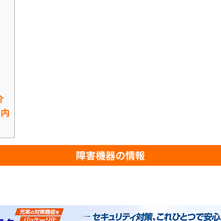
介
案内
障害機器の情報