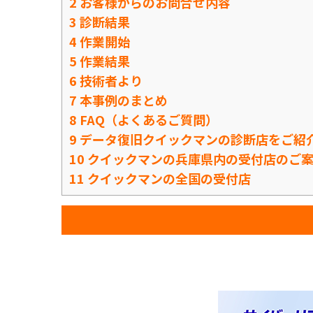
2
お客様からのお問合せ内容
3
診断結果
4
作業開始
5
作業結果
6
技術者より
7
本事例のまとめ
8
FAQ（よくあるご質問）
9
データ復旧クイックマンの診断店をご紹
10
クイックマンの兵庫県内の受付店のご
11
クイックマンの全国の受付店