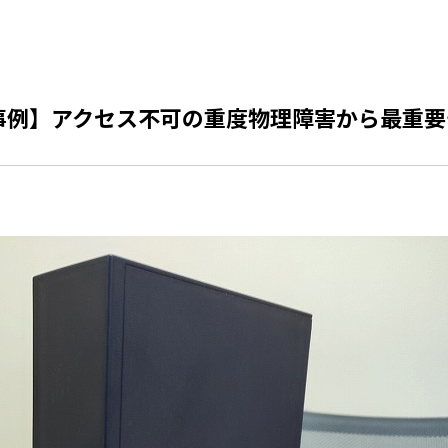
復旧事例】アクセス不可の重度物理障害から最重