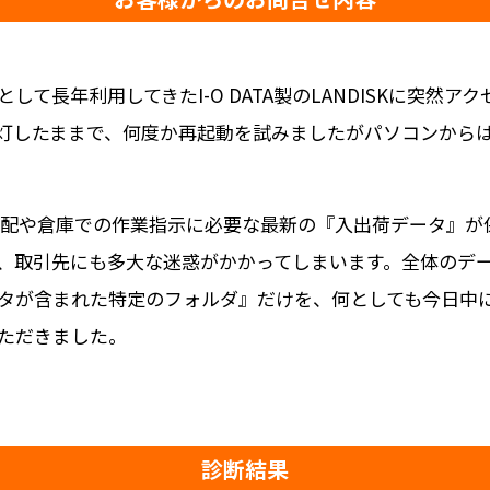
て長年利用してきたI-O DATA製のLANDISKに突然
灯したままで、何度か再起動を試みましたがパソコンから
ク手配や倉庫での作業指示に必要な最新の『入出荷データ』
、取引先にも多大な迷惑がかかってしまいます。全体のデ
タが含まれた特定のフォルダ』だけを、何としても今日中
ただきました。
診断結果