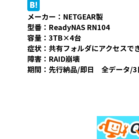
メーカー：NETGEAR製
型番：ReadyNAS RN104
容量：3TB×4台
症状：共有フォルダにアクセスで
障害：RAID崩壊
期間：先行納品/即日 全データ/3