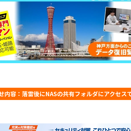
せ内容：落雷後にNASの共有フォルダにアクセス