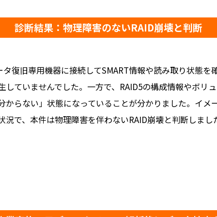
診断結果：物理障害のないRAID崩壊と判断
、データ復旧専用機器に接続してSMART情報や読み取り状態
していませんでした。一方で、RAID5の構成情報やボリュ
分からない」状態になっていることが分かりました。イメ
況で、本件は物理障害を伴わないRAID崩壊と判断しまし