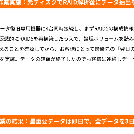
作業実施：元ディスクでRAID解析後にデータ抽出
ータ復旧専用機器に4台同時接続し、まずRAID5の構成情
仮想的にRAID5を再構築したうえで、論理ボリュームを読
えることを確認してから、お客様にとって最優先の「翌日
保を実施。データの確保が終了したのでお客様に連絡しデー
業の結果：最重要データは即日で、全データを3