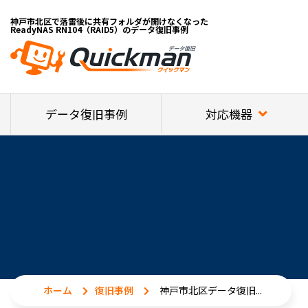
神戸市北区で落雷後に共有フォルダが開けなくなった
ReadyNAS RN104（RAID5）のデータ復旧事例
対応機器
データ復旧事例
ホーム
復旧事例
神戸市北区データ復旧...