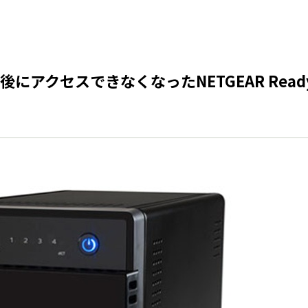
クセスできなくなったNETGEAR ReadyN