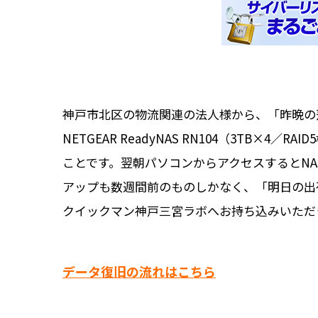
神戸市北区の物流関連の法人様から、「昨晩の
NETGEAR ReadyNAS RN104（3TB
ことです。翌朝パソコンからアクセスするとN
アップも数週間前のものしかなく、「明日の出荷
クイックマン神戸三宮ラボへお持ち込みいただ
データ復旧の流れはこちら