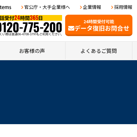
官公庁・大手企業様へ
企業情報
採用情報
24時間受付可能
データ復旧お問合せ
お客様の声
よくあるご質問