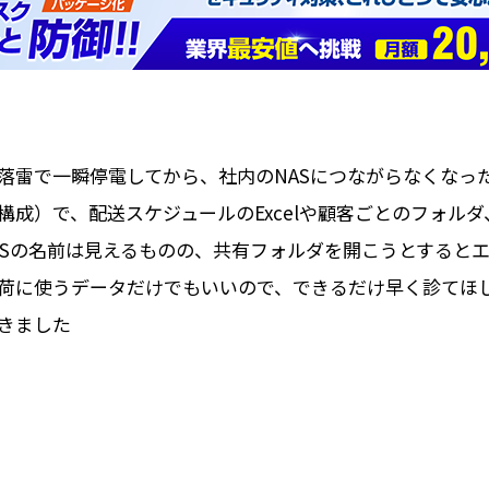
落雷で一瞬停電してから、社内のNASにつながらなくなっ
×4／RAID5構成）で、配送スケジュールのExcelや顧客ごとの
ASの名前は見えるものの、共有フォルダを開こうとすると
に使うデータだけでもいいので、できるだけ早く診てほしい
きました