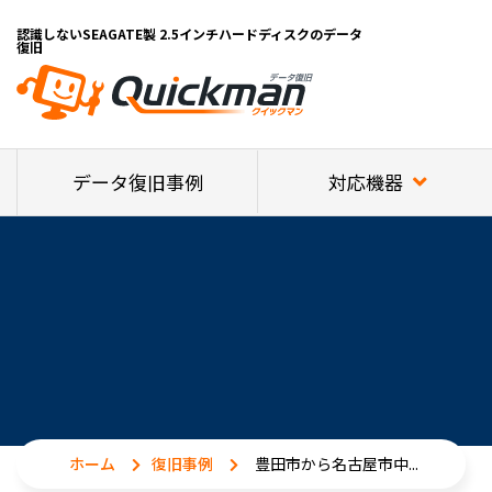
認識しないSEAGATE製 2.5インチハードディスクのデータ
復旧
対応機器
データ復旧事例
ホーム
復旧事例
豊田市から名古屋市中...