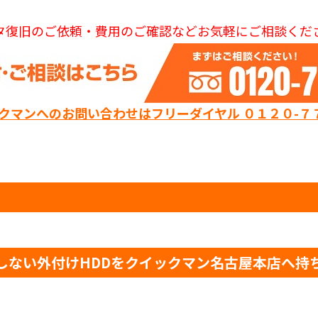
タ復旧のご依頼・費用のご確認などお気軽にご相談くだ
ックマンへのお問い合わせはフリーダイヤル ０１２０-７
しない外付けHDDをクイックマン名古屋本店へ持