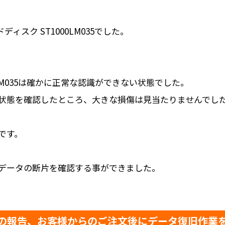
ディスク ST1000LM035でした。
000LM035は確かに正常な認識ができない状態でした。
状態を確認したところ、大きな損傷は見当たりませんでし
です。
データの断片を確認する事ができました。
の報告、お客様からのご注文後にデータ復旧作業