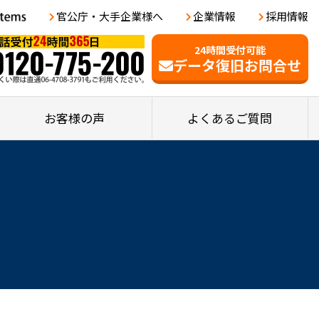
官公庁・大手企業様へ
企業情報
採用情報
24時間受付可能
データ復旧お問合せ
お客様の声
よくあるご質問