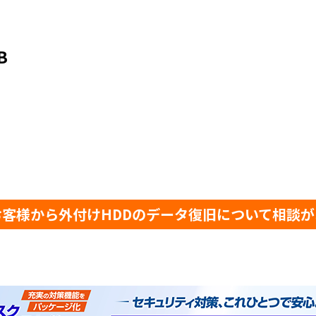
B
客様から外付けHDDのデータ復旧について相談