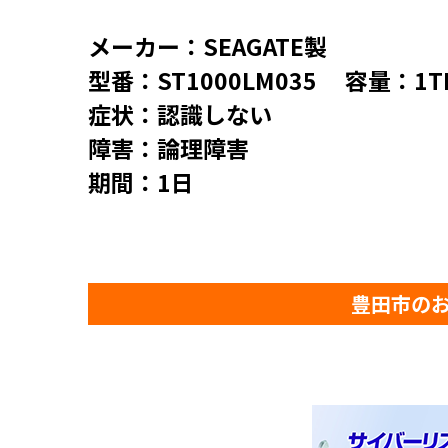
メーカー：SEAGATE製
型番：ST1000LM035 容量：1T
症状：認識しない
障害：論理障害
期間：1日
豊田市のお