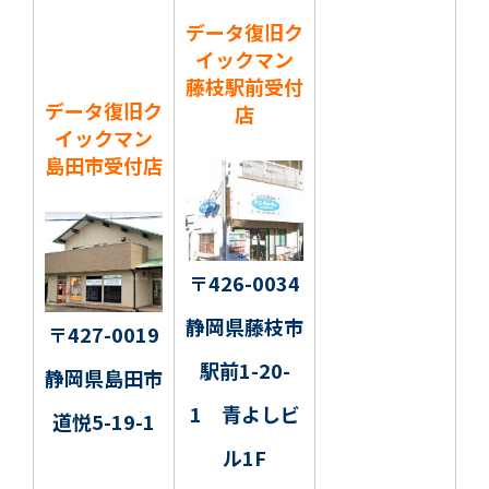
データ復旧ク
イックマン
藤枝駅前受付
データ復旧ク
店
イックマン
島田市受付店
〒426-0034
静岡県藤枝市
〒427-0019
駅前1-20-
静岡県島田市
1 青よしビ
道悦5-19-1
ル1F