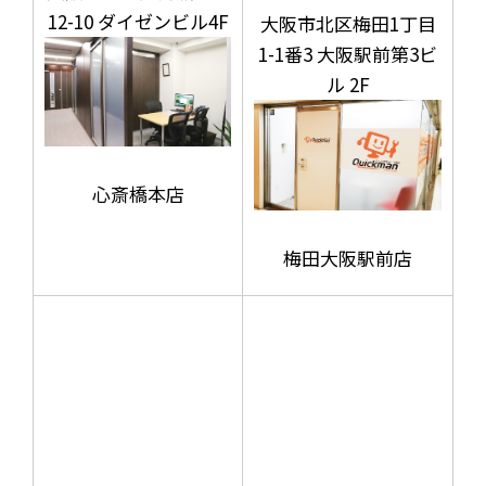
12-10 ダイゼンビル4F
大阪市北区梅田1丁目
1-1番3 大阪駅前第3ビ
ル 2F
心斎橋本店
梅田大阪駅前店