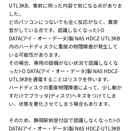
UTL3KB、事前に伺った内容で気になる点がありま
した。
どのパソコンにつないでも全く反応がなく、異常
音がしている点です。認識しなくなったI-O
DATA(アイ・オー・データ)製 NAS HDCZ-UTL3KB
内のハードディスクに重度の物理障害が発生して
いる可能性があります。
その場合、専用の設備がない状況で認識しなくな
ったI-O DATA(アイ・オー・データ)製 NAS HDCZ-
UTL3KBを通電することはリスクを伴います。
ハードディスクの重度物理障害によって、少し動か
すだけでプラッタ(ディスク)へキズをつけてしま
い、状態を悪化させてしまう場合もあります。
そのため、静岡駅前受付店で認識しなくなったI-O
DATA(アイ・オー・データ)製 NAS HDCZ-UTL3KB