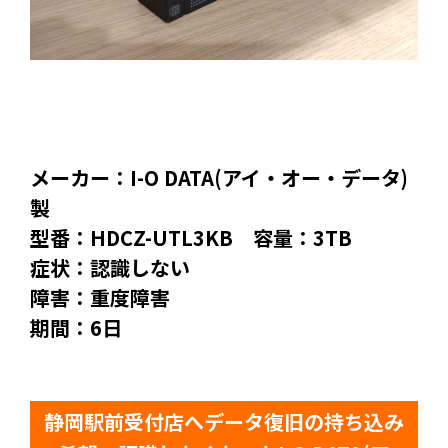
メーカー：I-O DATA(アイ・オー・データ)
製
型番：HDCZ-UTL3KB 容量：3TB
症状：認識しない
障害：重度障害
期間：6日
静岡駅前受付店へデータ復旧の持ち込み