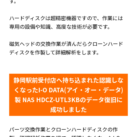
す。
ハードディスクは超精密機器ですので、作業には
専用の設備や知識、高度な技術が必要です。
磁気ヘッドの交換作業が済んだらクローンハード
ディスクを作製して詳細解析をします。
静岡駅前受付店へ持ち込まれた認識しな
くなったI-O DATA(アイ・オー・データ)
製 NAS HDCZ-UTL3KBのデータ復旧に
成功しました
パーツ交換作業とクローンハードディスクの作