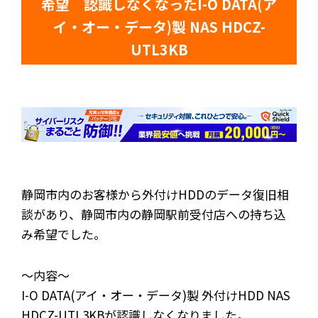
希望 認識しなくなったI-O DATA(ア
イ・オー・データ)製 NAS HDCZ-
UTL3KB
静岡市内のお客様から外付けHDDのデータ復旧相
談があり、静岡市内の静岡駅前受付店への持ち込
み希望でした。
～内容～
I-O DATA(アイ・オー・データ)製 外付けHDD NAS
HDCZ-UTL3KBが認識しなくなりました。