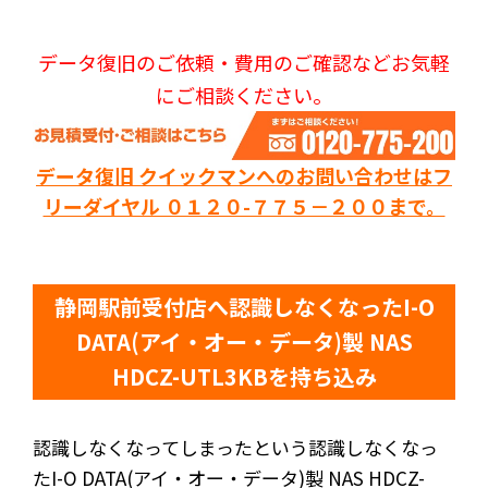
データ復旧のご依頼・費用のご確認などお気軽
にご相談ください。
データ復旧 クイックマンへのお問い合わせはフ
リーダイヤル ０１２０-７７５－２００まで。
静岡駅前受付店へ認識しなくなったI-O
DATA(アイ・オー・データ)製 NAS
HDCZ-UTL3KBを持ち込み
認識しなくなってしまったという認識しなくなっ
たI-O DATA(アイ・オー・データ)製 NAS HDCZ-