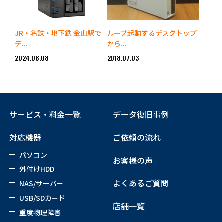
JR・名鉄・地下鉄 金山駅で
ループ起動するデスクトップ
デ...
から...
2024.08.08
2018.07.03
サービス・料金一覧
データ復旧事例
対応機器
ご依頼の流れ
パソコン
お客様の声
外付けHDD
よくあるご質問
NAS/サーバー
USB/SDカード
店舗一覧
重度物理障害