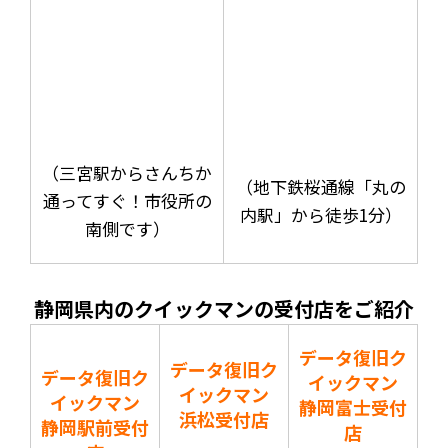
（三宮駅からさんちか
（地下鉄桜通線「丸の
通ってすぐ！市役所の
内駅」から徒歩1分）
南側です）
静岡県内のクイックマンの受付店をご紹介
データ復旧ク
データ復旧ク
データ復旧ク
イックマン
イックマン
イックマン
静岡富士受付
浜松受付店
静岡駅前受付
店