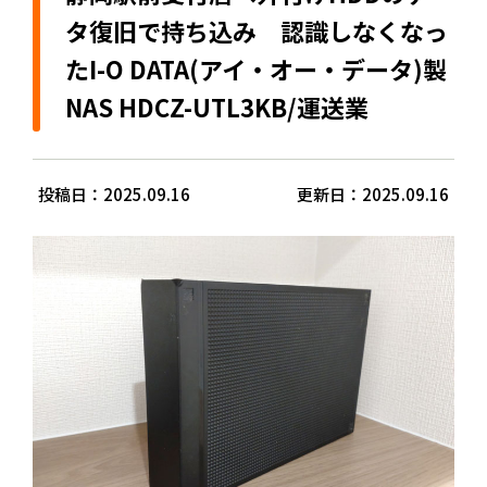
タ復旧で持ち込み 認識しなくなっ
たI-O DATA(アイ・オー・データ)製
NAS HDCZ-UTL3KB/運送業
投稿日：2025.09.16
更新日：2025.09.16