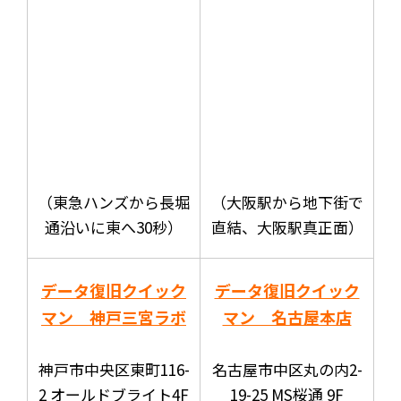
（東急ハンズから長堀
（大阪駅から地下街で
通沿いに東へ30秒）
直結、大阪駅真正面）
データ復旧クイック
データ復旧クイック
マン 神戸三宮ラボ
マン 名古屋本店
神戸市中央区東町116-
名古屋市中区丸の内2-
2 オールドブライト4F
19-25 MS桜通 9F