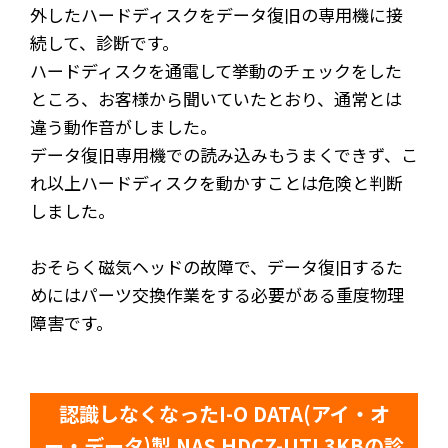
外したハードディスクをデータ復旧の専用機に接
続して、診断です。
ハードディスクを通電して挙動のチェックをした
ところ、お客様から聞いていたとおり、通常とは
違う動作音がしました。
データ復旧専用機での読み込みもうまくできず、こ
れ以上ハードディスクを動かすことは危険と判断
しました。
おそらく磁気ヘッドの故障で、データ復旧するた
めにはパーツ交換作業をする必要がある重度物理
障害です。
認識しなくなったI-O DATA(アイ・オ
ー・データ)製 NAS HDCZ-UTL3KBの診